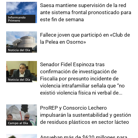
Saesa mantiene supervisión de la red
ante sistema frontal pronosticado para
Informando
este fin de semana
Primero
Fallece joven que participó en «Club de
la Pelea en Osorno»
Noticia del Día
Senador Fidel Espinoza tras
confirmación de investigación de
Fiscalía por presunto incidente de
Noticia del Día
violencia intrafamiliar señala que “no
existió violencia física ni verbal de...
ProREP y Consorcio Lechero
impulsarán la sustentabilidad y gestión
de residuos plásticos en sector lácteo
Campo al Día
Aprueban más de $620 millones para