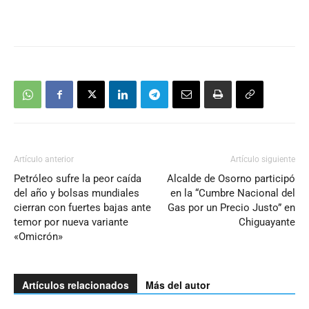
Artículo anterior
Artículo siguiente
Petróleo sufre la peor caída
Alcalde de Osorno participó
del año y bolsas mundiales
en la “Cumbre Nacional del
cierran con fuertes bajas ante
Gas por un Precio Justo” en
temor por nueva variante
Chiguayante
«Omicrón»
Artículos relacionados
Más del autor