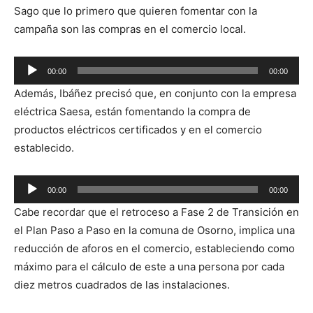
Sago que lo primero que quieren fomentar con la
campaña son las compras en el comercio local.
Reproductor
00:00
00:00
de
Además, Ibáñez precisó que, en conjunto con la empresa
audio
eléctrica Saesa, están fomentando la compra de
productos eléctricos certificados y en el comercio
establecido.
Reproductor
00:00
00:00
de
Cabe recordar que el retroceso a Fase 2 de Transición en
audio
el Plan Paso a Paso en la comuna de Osorno, implica una
reducción de aforos en el comercio, estableciendo como
máximo para el cálculo de este a una persona por cada
diez metros cuadrados de las instalaciones.