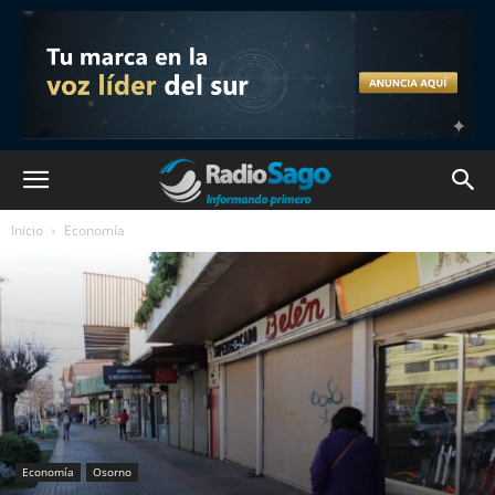
Inicio
Economía
Economía
Osorno