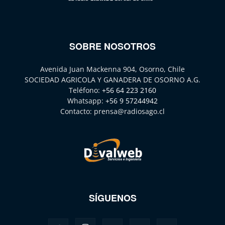
SOBRE NOSOTROS
Avenida Juan Mackenna 904, Osorno, Chile
SOCIEDAD AGRICOLA Y GANADERA DE OSORNO A.G.
Teléfono:
+56 64 223 2160
Whatsapp:
+56 9 57244942
Contacto:
prensa@radiosago.cl
SÍGUENOS