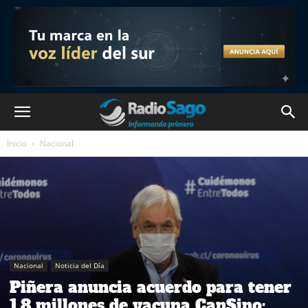
Inicio
Nacional
Nacional
Noticia del Día
Piñera anuncia acuerdo para tener
1,8 millones de vacuna CanSino: