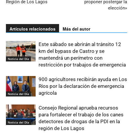
Región de Los Lagos
proponer postergar la
elección»
Artículos relacionados
Más del autor
Este sábado se abrirán al tránsito 12
km del bypass de Castro y se
mantendrá un perímetro con
Noticia del Día
restricción por trabajos de emergencia
900 agricultores recibirán ayuda en Los
Ríos por la declaración de emergencia
agrícola
Noticia del Día
Consejo Regional aprueba recursos
para fortalecer el trabajo de los canes
detectores de drogas de la PDI en la
Noticia del Día
región de Los Lagos