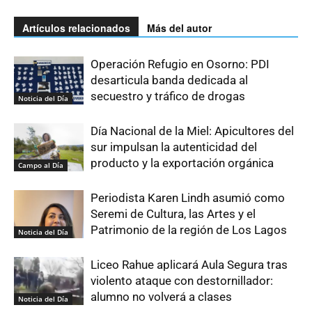
Artículos relacionados
Más del autor
Operación Refugio en Osorno: PDI
desarticula banda dedicada al
secuestro y tráfico de drogas
Noticia del Día
Día Nacional de la Miel: Apicultores del
sur impulsan la autenticidad del
producto y la exportación orgánica
Campo al Día
Periodista Karen Lindh asumió como
Seremi de Cultura, las Artes y el
Patrimonio de la región de Los Lagos
Noticia del Día
Liceo Rahue aplicará Aula Segura tras
violento ataque con destornillador:
alumno no volverá a clases
Noticia del Día