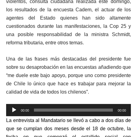
violentos, consulta ciudadana realizada este domingo,
los resultados de la encuesta Cadem, el actuar de los
agentes del Estado quienes han sido altamente
cuestionados durante las manifestaciones, la Cop 25 y
una posible responsabilidad de la ministra Schmidt,
reforma tributaria, entre otros temas.
Una de las frases más destacadas del presidente fue
sobre su desaprobación en las encuestas añadiendo que
“me duele este bajo apoyo, porque uno como presidente
de Chile lo único que hace es trabajar para mejorar la
calidad de vida de todos los chilenos”.
Reproductor
00:00
00:00
de
La entrevista al Mandatario se llevó a cabo
a dos días de
audio
que se cumplan dos meses desde el 18 de octubre, la
fecha en que comenzó el estallido social
con