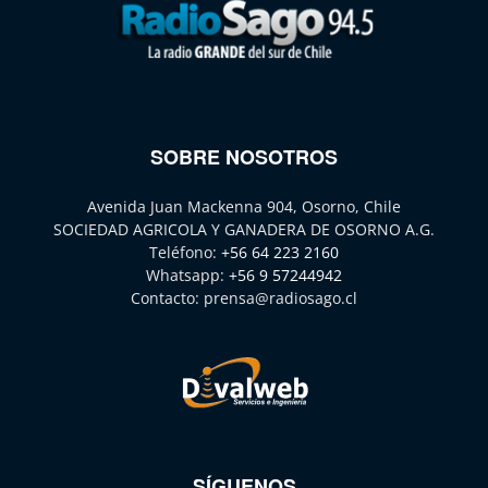
SOBRE NOSOTROS
Avenida Juan Mackenna 904, Osorno, Chile
SOCIEDAD AGRICOLA Y GANADERA DE OSORNO A.G.
Teléfono:
+56 64 223 2160
Whatsapp:
+56 9 57244942
Contacto:
prensa@radiosago.cl
SÍGUENOS