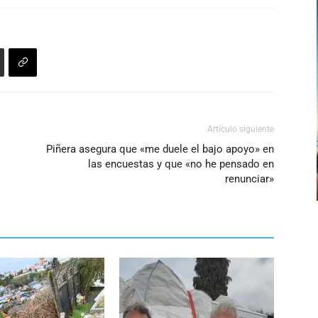
Artículo siguiente
Piñera asegura que «me duele el bajo apoyo» en
las encuestas y que «no he pensado en
renunciar»