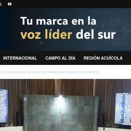
INTERNACIONAL
CAMPO AL DÍA
REGIÓN ACUÍCOLA
del proyecto de 40 horas por «delicado contexto económico»