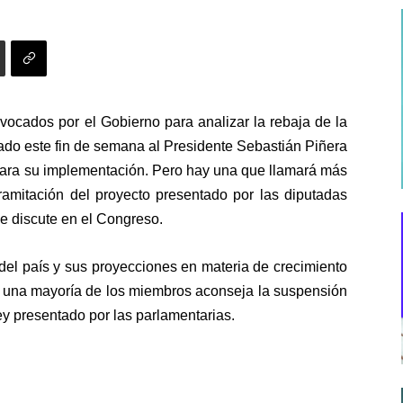
nvocados por el Gobierno para analizar la rebaja de la
gado este fin de semana al Presidente Sebastián Piñera
para su implementación. Pero hay una que llamará más
ramitación del proyecto presentado por las diputadas
se discute en el Congreso.
del país y sus proyecciones en materia de crecimiento
, una mayoría de los miembros aconseja la suspensión
ley presentado por las parlamentarias.