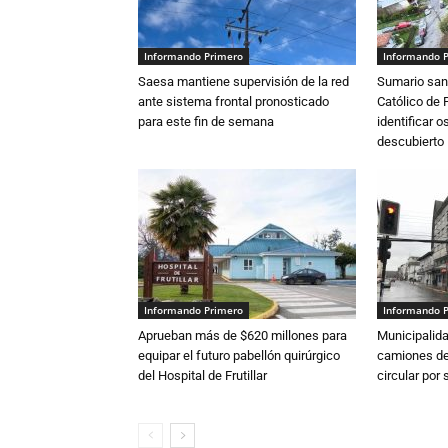
Informando Primero
Informando 
Saesa mantiene supervisión de la red
Sumario sani
ante sistema frontal pronosticado
Católico de 
para este fin de semana
identificar 
descubierto
Informando Primero
Informando 
Aprueban más de $620 millones para
Municipalida
equipar el futuro pabellón quirúrgico
camiones de 
del Hospital de Frutillar
circular por