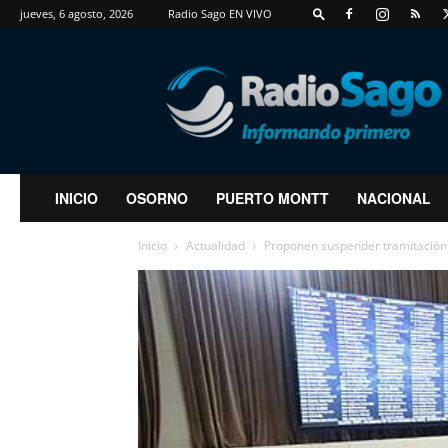
jueves, 6 agosto, 2026
Radio Sago EN VIVO
RadioSago
INICIO
OSORNO
PUERTO MONTT
NACIONAL
Inicio
Actualidad
Proponen suspender tramitación 