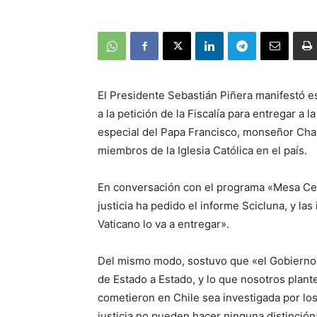
El Presidente Sebastián Piñera manifestó e
a la petición de la Fiscalía para entregar a l
especial del Papa Francisco, monseñor Cha
miembros de la Iglesia Católica en el país.
En conversación con el programa «Mesa Cent
justicia ha pedido el informe Scicluna, y l
Vaticano lo va a entregar».
Del mismo modo, sostuvo que «el Gobierno 
de Estado a Estado, y lo que nosotros plant
cometieron en Chile sea investigada por los t
justicia no pueden hacer ninguna distinción