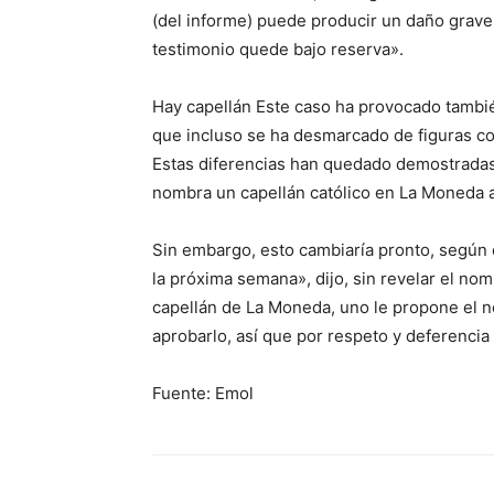
(del informe) puede producir un daño grav
testimonio quede bajo reserva».
Hay capellán Este caso ha provocado también
que incluso se ha desmarcado de figuras co
Estas diferencias han quedado demostrada
nombra un capellán católico en La Moneda 
Sin embargo, esto cambiaría pronto, según 
la próxima semana», dijo, sin revelar el no
capellán de La Moneda, uno le propone el n
aprobarlo, así que por respeto y deferencia
Fuente: Emol