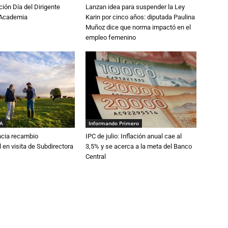
ón Día del Dirigente
Lanzan idea para suspender la Ley
a Academia
Karin por cinco años: diputada Paulina
Muñoz dice que norma impactó en el
empleo femenino
IA
Informando Primero
cia recambio
IPC de julio: Inflación anual cae al
 en visita de Subdirectora
3,5% y se acerca a la meta del Banco
Central