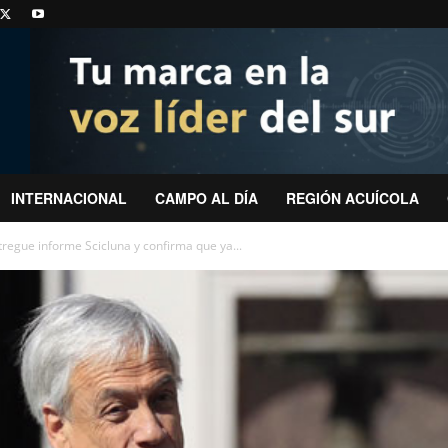
INTERNACIONAL
CAMPO AL DÍA
REGIÓN ACUÍCOLA
tregue informe Scicluna y confirma que ya...