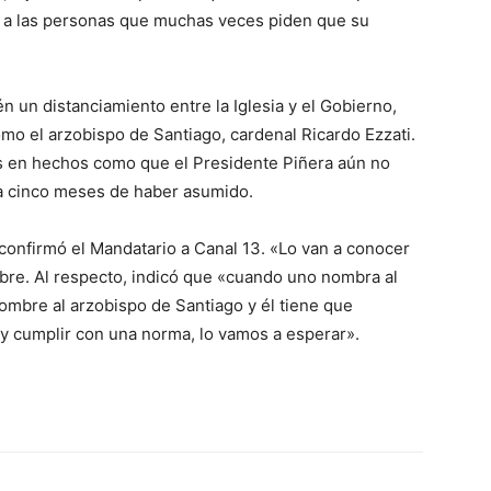
e a las personas que muchas veces piden que su
 un distanciamiento entre la Iglesia y el Gobierno,
mo el arzobispo de Santiago, cardenal Ricardo Ezzati.
s en hechos como que el Presidente Piñera aún no
a cinco meses de haber asumido.
confirmó el Mandatario a Canal 13. «Lo van a conocer
mbre. Al respecto, indicó que «cuando uno nombra al
ombre al arzobispo de Santiago y él tiene que
 y cumplir con una norma, lo vamos a esperar».