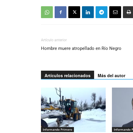
Artículo anterior
Hombre muere atropellado en Río Negro
Artículos relacionados
Más del autor
Informando Primero
Informando 