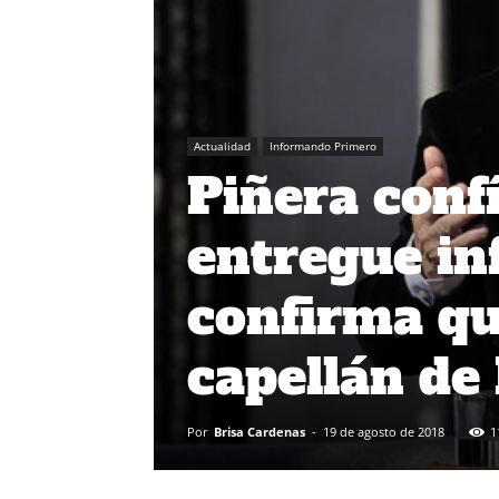
Actualidad
Informando Primero
Piñera conf
entregue in
confirma q
capellán d
Por
Brisa Cardenas
-
19 de agosto de 2018
1