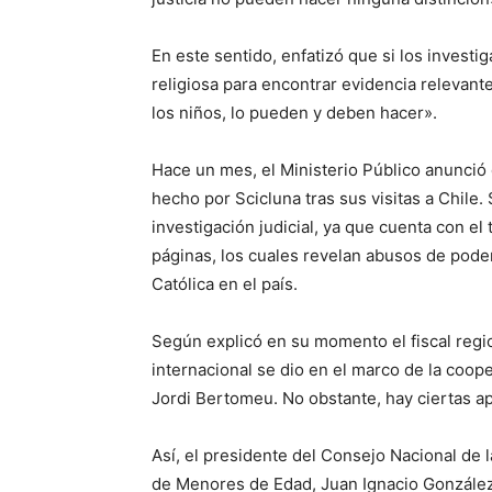
En este sentido, enfatizó que si los investi
religiosa para encontrar evidencia relevant
los niños, lo pueden y deben hacer».
Hace un mes, el Ministerio Público anunció 
hecho por Scicluna tras sus visitas a Chile.
investigación judicial, ya que cuenta con e
páginas, los cuales revelan abusos de poder
Católica en el país.
Según explicó en su momento el fiscal regi
internacional se dio en el marco de la coop
Jordi Bertomeu. No obstante, hay ciertas ap
Así, el presidente del Consejo Nacional de
de Menores de Edad, Juan Ignacio González,