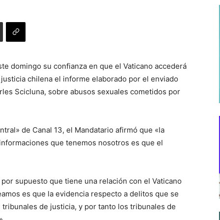
ste domingo su confianza en que el Vaticano accederá
a justicia chilena el informe elaborado por el enviado
rles Scicluna, sobre abusos sexuales cometidos por
ral» de Canal 13, el Mandatario afirmó que «la
as informaciones que tenemos nosotros es que el
por supuesto que tiene una relación con el Vaticano
eamos es que la evidencia respecto a delitos que se
ribunales de justicia, y por tanto los tribunales de
».