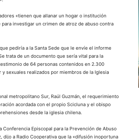
gadores «tienen que allanar un hogar o institución
e para investigar un crimen de atroz de abuso contra
que pediría a la Santa Sede que le envíe el informe
 Se trata de un documento que sería vital para la
l testimonio de 64 personas contenidos en 2.300
 y sexuales realizados por miembros de la Iglesia
onal metropolitano Sur, Raúl Guzmán, el requerimiento
eración acordada con el propio Scicluna y el obispo
rehensiones desde la iglesia chilena.
 la Conferencia Episcopal para la Prevención de Abuso
 dijo a Radio Cooperativa que la «difusión inoportuna