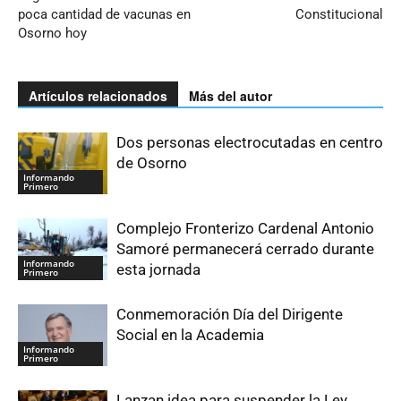
poca cantidad de vacunas en
Constitucional
Osorno hoy
Artículos relacionados
Más del autor
Dos personas electrocutadas en centro
de Osorno
Informando
Primero
Complejo Fronterizo Cardenal Antonio
Samoré permanecerá cerrado durante
Informando
esta jornada
Primero
Conmemoración Día del Dirigente
Social en la Academia
Informando
Primero
Lanzan idea para suspender la Ley