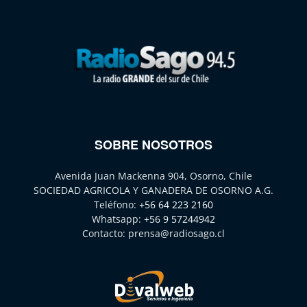
SOBRE NOSOTROS
Avenida Juan Mackenna 904, Osorno, Chile
SOCIEDAD AGRICOLA Y GANADERA DE OSORNO A.G.
Teléfono:
+56 64 223 2160
Whatsapp:
+56 9 57244942
Contacto:
prensa@radiosago.cl