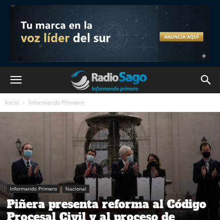
Inicio
Informando Primero
Informando Primero
Nacional
Piñera presenta reforma al Código
Procesal Civil y al proceso de