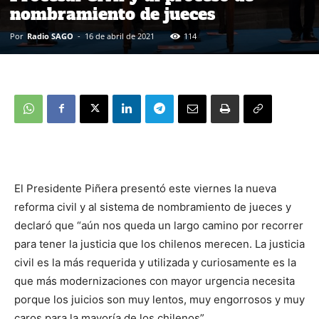
nombramiento de jueces
Por
Radio SAGO
-
16 de abril de 2021
114
El Presidente Piñera presentó este viernes la nueva
reforma civil y al sistema de nombramiento de jueces y
declaró que “aún nos queda un largo camino por recorrer
para tener la justicia que los chilenos merecen. La justicia
civil es la más requerida y utilizada y curiosamente es la
que más modernizaciones con mayor urgencia necesita
porque los juicios son muy lentos, muy engorrosos y muy
caros para la mayoría de los chilenos”.