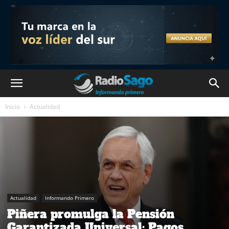
Inicio
Actualidad
Actualidad
Informando Primero
Piñera promulga la Pensión
Garantizada Universal: Pagos