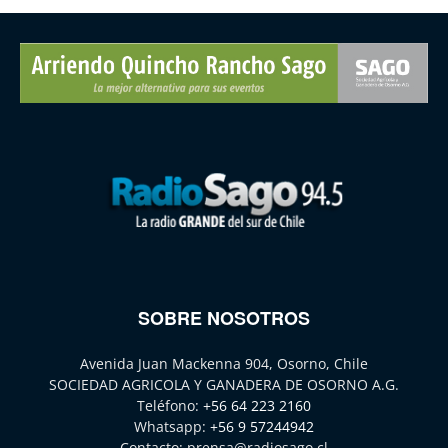
SOBRE NOSOTROS
Avenida Juan Mackenna 904, Osorno, Chile
SOCIEDAD AGRICOLA Y GANADERA DE OSORNO A.G.
Teléfono:
+56 64 223 2160
Whatsapp:
+56 9 57244942
Contacto:
prensa@radiosago.cl