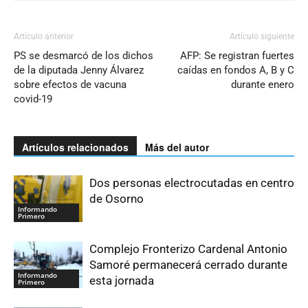
Artículo anterior
Artículo siguiente
PS se desmarcó de los dichos
AFP: Se registran fuertes
de la diputada Jenny Álvarez
caídas en fondos A, B y C
sobre efectos de vacuna
durante enero
covid-19
Artículos relacionados
Más del autor
Dos personas electrocutadas en centro
de Osorno
Informando
Primero
Complejo Fronterizo Cardenal Antonio
Samoré permanecerá cerrado durante
Informando
esta jornada
Primero