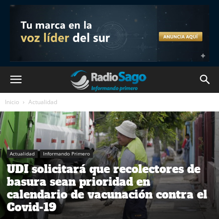
Inicio
Actualidad
Actualidad
Informando Primero
UDI solicitará que recolectores de
basura sean prioridad en
calendario de vacunación contra el
Covid-19