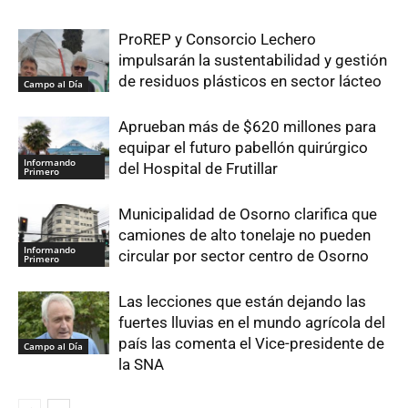
ProREP y Consorcio Lechero
impulsarán la sustentabilidad y gestión
de residuos plásticos en sector lácteo
Campo al Día
Aprueban más de $620 millones para
equipar el futuro pabellón quirúrgico
Informando
del Hospital de Frutillar
Primero
Municipalidad de Osorno clarifica que
camiones de alto tonelaje no pueden
Informando
circular por sector centro de Osorno
Primero
Las lecciones que están dejando las
fuertes lluvias en el mundo agrícola del
país las comenta el Vice-presidente de
Campo al Día
la SNA