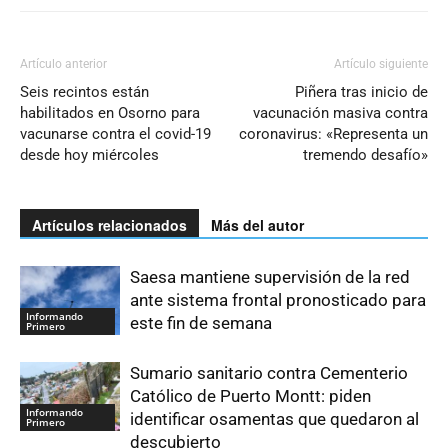
Artículo anterior
Artículo siguiente
Seis recintos están
Piñera tras inicio de
habilitados en Osorno para
vacunación masiva contra
vacunarse contra el covid-19
coronavirus: «Representa un
desde hoy miércoles
tremendo desafío»
Artículos relacionados
Más del autor
Saesa mantiene supervisión de la red
ante sistema frontal pronosticado para
Informando
este fin de semana
Primero
Sumario sanitario contra Cementerio
Católico de Puerto Montt: piden
Informando
identificar osamentas que quedaron al
Primero
descubierto