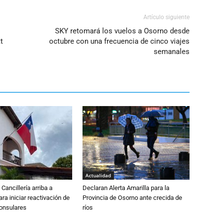
Artículo siguiente
SKY retomará los vuelos a Osorno desde
t
octubre con una frecuencia de cinco viajes
semanales
Actualidad
Cancillería arriba a
Declaran Alerta Amarilla para la
ra iniciar reactivación de
Provincia de Osorno ante crecida de
consulares
ríos