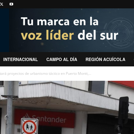
INTERNACIONAL
CAMPO AL DÍA
REGIÓN ACUÍCOLA
tará proyectos de urbanismo táctico en Puerto Montt,...