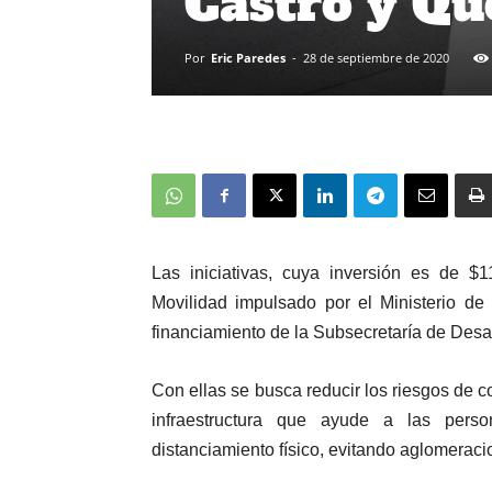
Castro y Qu
Por
Eric Paredes
-
28 de septiembre de 2020
Las iniciativas, cuya inversión es de $
Movilidad impulsado por el Ministerio de
financiamiento de la Subsecretaría de Desar
Con ellas se busca reducir los riesgos de c
infraestructura que ayude a las pers
distanciamiento físico, evitando aglomerac