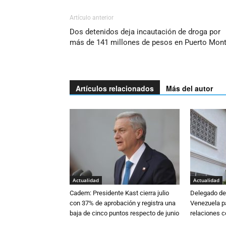
Artículo anterior
Dos detenidos deja incautación de droga por
más de 141 millones de pesos en Puerto Mont
Artículos relacionados
Más del autor
Actualidad
Actualidad
Cadem: Presidente Kast cierra julio
Delegado de 
con 37% de aprobación y registra una
Venezuela pa
baja de cinco puntos respecto de junio
relaciones 