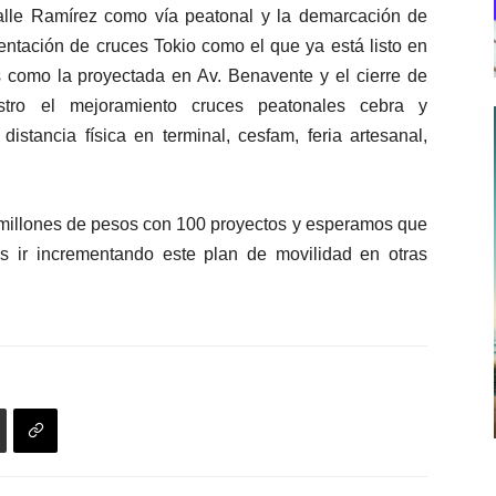
alle Ramírez como vía peatonal y la demarcación de
mentación de cruces Tokio como el que ya está listo en
como la proyectada en Av. Benavente y el cierre de
tro el mejoramiento cruces peatonales cebra y
stancia física en terminal, cesfam, feria artesanal,
0 millones de pesos con 100 proyectos y esperamos que
 ir incrementando este plan de movilidad en otras