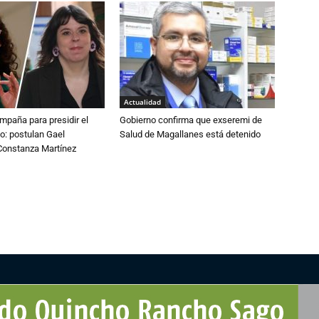
Actualidad
paña para presidir el
Gobierno confirma que exseremi de
o: postulan Gael
Salud de Magallanes está detenido
onstanza Martínez