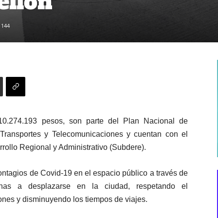
ellón
144
110.274.193 pesos, son parte del Plan Nacional de
 Transportes y Telecomunicaciones y cuentan con el
rollo Regional y Administrativo (Subdere).
ontagios de Covid-19 en el espacio público a través de
onas a desplazarse en la ciudad, respetando el
iones y disminuyendo los tiempos de viajes.