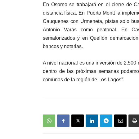
En Osorno se trabajará en el cierre de C
distancia física. En Puerto Montt la imple
Cauquenes con Urmeneta, pistas solo bus 
Antonio Varas como peatonal. En Cas
semaforizados y en Quellón demarcación di
bancos y notarias.
A nivel nacional es una inversión de 2.50
dentro de las próximas semanas podamos
comunas de la región de Los Lagos”.