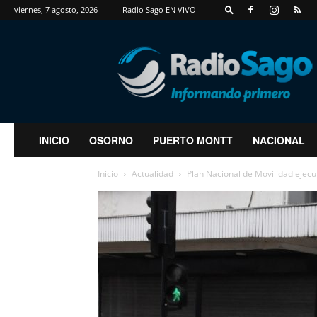
viernes, 7 agosto, 2026
Radio Sago EN VIVO
RadioSago
INICIO
OSORNO
PUERTO MONTT
NACIONAL
Inicio
Actualidad
Plan Nacional de Movilidad ejecu