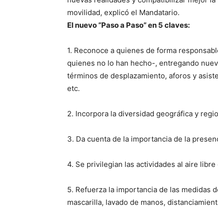
movilidad, explicó el Mandatario.
El nuevo “Paso a Paso” en 5 claves:
1. Reconoce a quienes de forma responsable
quienes no lo han hecho-, entregando nuev
términos de desplazamiento, aforos y asiste
etc.
2. Incorpora la diversidad geográfica y regi
3. Da cuenta de la importancia de la presen
4. Se privilegian las actividades al aire lib
5. Refuerza la importancia de las medidas d
mascarilla, lavado de manos, distanciamiento