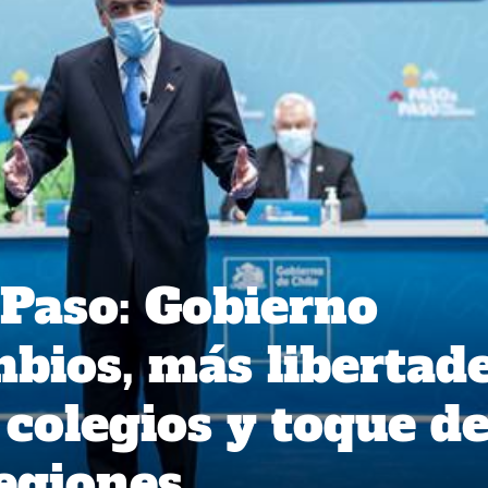
 Paso: Gobierno
bios, más libertade
 colegios y toque d
egiones