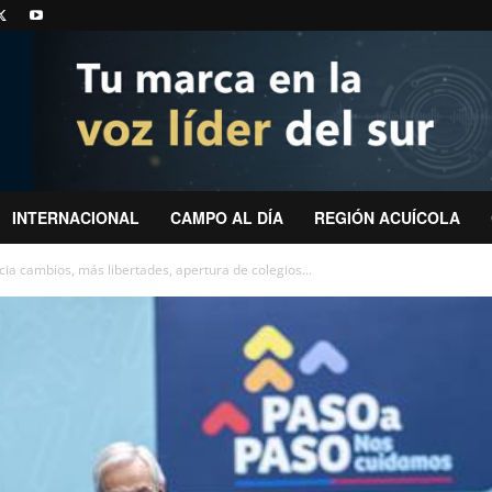
INTERNACIONAL
CAMPO AL DÍA
REGIÓN ACUÍCOLA
ia cambios, más libertades, apertura de colegios...