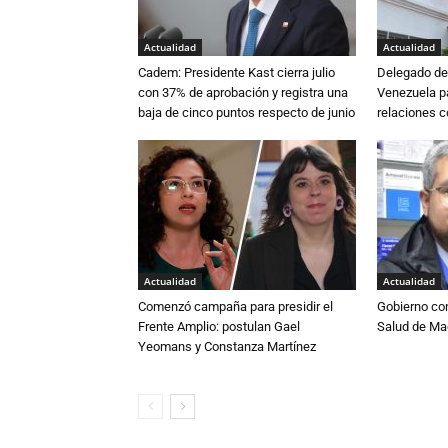
Actualidad
Actualidad
Cadem: Presidente Kast cierra julio
Delegado de 
con 37% de aprobación y registra una
Venezuela pa
baja de cinco puntos respecto de junio
relaciones 
Actualidad
Actualidad
Comenzó campaña para presidir el
Gobierno co
Frente Amplio: postulan Gael
Salud de Ma
Yeomans y Constanza Martínez