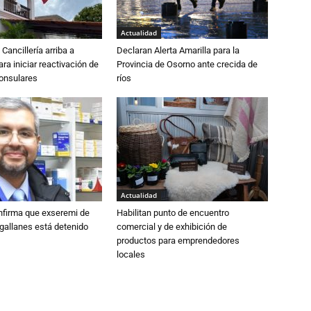
Actualidad
Cancillería arriba a
Declaran Alerta Amarilla para la
ra iniciar reactivación de
Provincia de Osorno ante crecida de
consulares
ríos
Actualidad
nfirma que exseremi de
Habilitan punto de encuentro
gallanes está detenido
comercial y de exhibición de
productos para emprendedores
locales