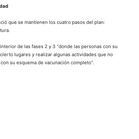
idad
ció que se mantienen los cuatro pasos del plan:
tura.
nterior de las fases 2 y 3 “donde las personas con su
cierto lugares y realizar algunas actividades que no
n con su esquema de vacunación completo”.