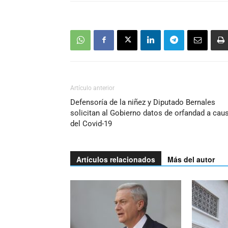
Artículo anterior
Defensoría de la niñez y Diputado Bernales
solicitan al Gobierno datos de orfandad a cau
del Covid-19
Artículos relacionados
Más del autor