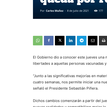
Por
Carlos Muñoz
-
8 de julio de 2021
177
El Gobierno dio a conocer este jueves una 
libertades a aquellas personas vacunadas y
“Junto a las significativas mejorías en mate
cuatro semanas, nos permite iniciar una nu
señaló el Presidente Sebastián Piñera.
Dichos cambios comenzarán a partir del juev
nuevas realidades y compatibilizar mejor la