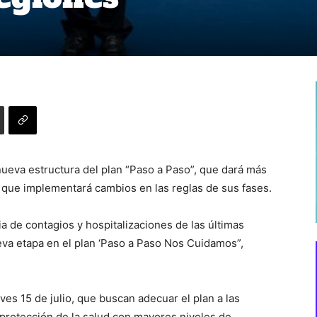
nueva estructura del plan “Paso a Paso”, que dará más
 que implementará cambios en las reglas de sus fases.
ria de contagios y hospitalizaciones de las últimas
eva etapa en el plan ‘Paso a Paso Nos Cuidamos”,
es 15 de julio, que buscan adecuar el plan a las
 protección de la salud con mayores niveles de