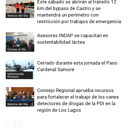
Este sábado se abrirán al tránsito 12
km del bypass de Castro y se
mantendrá un perímetro con
Noticia del Día
restricción por trabajos de emergencia
Asesores INDAP se capacitan en
sustentabilidad láctea
Campo al Día
Cerrado durante esta jornada el Paso
Cardenal Samoré
Informando
Primero
Consejo Regional aprueba recursos
para fortalecer el trabajo de los canes
detectores de drogas de la PDI en la
Noticia del Día
región de Los Lagos