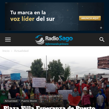
Inicio
Actualidad
Actualidad
Puerto Montt
Plaza Villa Esperanza de Puerto