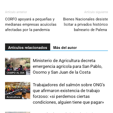
Artículo anterior
Artículo siguiente
CORFO apoyará a pequeñas y
Bienes Nacionales desiste
medianas empresas acuícolas
licitar a privados histórico
afectadas por la pandemia
balneario de Palena
Artículos relacionados
Más del autor
Ministerio de Agricultura decreta
emergencia agrícola para San Pablo,
Osorno y San Juan de la Costa
CAMPO AL DIA
Trabajadores del salmón sobre ONG’s
que afirmaron existencia de trabajo
forzoso: «si perdemos ciertas
Acuicultura
condiciones, alguien tiene que pagar»