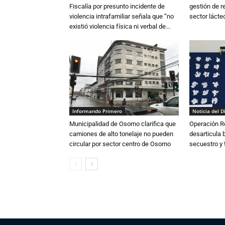
Fiscalía por presunto incidente de
gestión de r
violencia intrafamiliar señala que “no
sector lácte
existió violencia física ni verbal de...
Informando Primero
Noticia del D
Municipalidad de Osorno clarifica que
Operación R
camiones de alto tonelaje no pueden
desarticula 
circular por sector centro de Osorno
secuestro y 