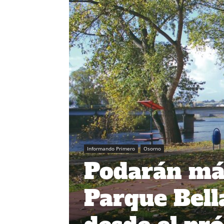
Informando Primero
Osorno
Podarán más
Parque Bell