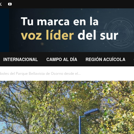
INTERNACIONAL
CAMPO AL DÍA
REGIÓN ACUÍCOLA
oles del Parque Bellavista de Osorno desde el...