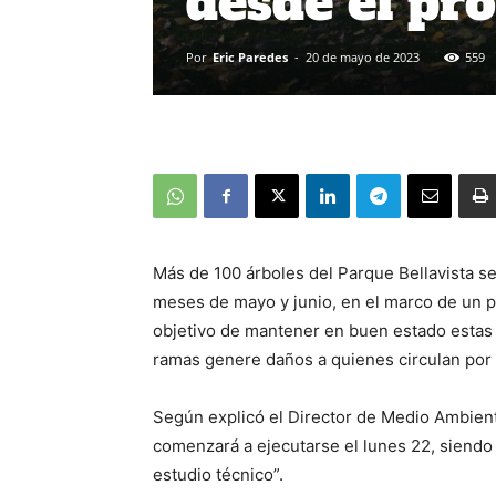
desde el pr
Por
Eric Paredes
-
20 de mayo de 2023
559
Más de 100 árboles del Parque Bellavista s
meses de mayo y junio, en el marco de un p
objetivo de mantener en buen estado estas 
ramas genere daños a quienes circulan por 
Según explicó el Director de Medio Ambient
comenzará a ejecutarse el lunes 22, siendo 
estudio técnico”.