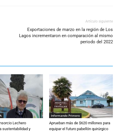
volumen.
Artículo siguiente
Exportaciones de marzo en la región de Los
Lagos incrementaron en comparación al mismo
periodo del 2022
IA
Informando Primero
nsorcio Lechero
Aprueban más de $620 millones para
a sustentabilidad y
equipar el futuro pabellón quirúrgico