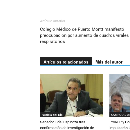
Artículo anterior
Colegio Médico de Puerto Montt manifestó
preocupación por aumento de cuadros virales
respiratorios
Artículos relacionados
Más del autor
Noticia del Día
CAMPO AL D
Senador Fidel Espinoza tras
ProREP y Co
confirmación de investigación de
impulsarán l