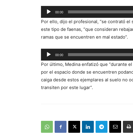
Reproductor
00:00
de
Por ello, dijo el profesional, “se contrató 
audio
este tipo de faenas, “que consideran rebajar
ramas que se encuentren en mal estado”.
Reproductor
00:00
de
Por último, Medina enfatizó que “durante el 
audio
por el espacio donde se encuentren podando 
caiga desde estos ejemplares al suelo no o
transiten por este lugar”.