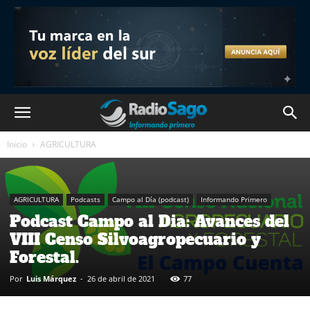
Inicio
AGRICULTURA
AGRICULTURA
Podcasts
Campo al Día (podcast)
Informando Primero
Podcast Campo al Dia: Avances del
VIII Censo Silvoagropecuario y
Forestal.
Por
Luis Márquez
-
26 de abril de 2021
77