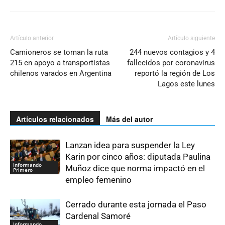
Artículo anterior
Artículo siguiente
Camioneros se toman la ruta
244 nuevos contagios y 4
215 en apoyo a transportistas
fallecidos por coronavirus
chilenos varados en Argentina
reportó la región de Los
Lagos este lunes
Artículos relacionados
Más del autor
Lanzan idea para suspender la Ley
Karin por cinco años: diputada Paulina
Informando
Muñoz dice que norma impactó en el
Primero
empleo femenino
Cerrado durante esta jornada el Paso
Cardenal Samoré
Informando