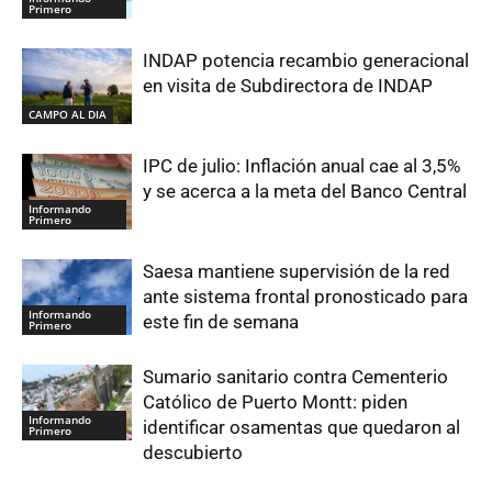
Primero
INDAP potencia recambio generacional
en visita de Subdirectora de INDAP
CAMPO AL DIA
IPC de julio: Inflación anual cae al 3,5%
y se acerca a la meta del Banco Central
Informando
Primero
Saesa mantiene supervisión de la red
ante sistema frontal pronosticado para
Informando
este fin de semana
Primero
Sumario sanitario contra Cementerio
Católico de Puerto Montt: piden
Informando
identificar osamentas que quedaron al
Primero
descubierto