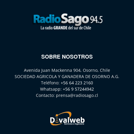
SOBRE NOSOTROS
Avenida Juan Mackenna 904, Osorno, Chile
SOCIEDAD AGRICOLA Y GANADERA DE OSORNO A.G.
Teléfono:
+56 64 223 2160
Whatsapp:
+56 9 57244942
Contacto:
prensa@radiosago.cl