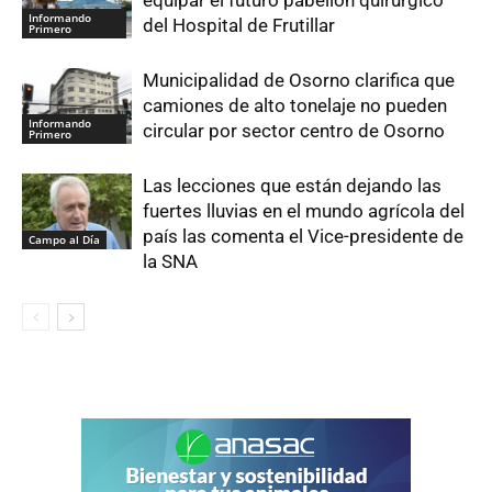
equipar el futuro pabellón quirúrgico
Informando
del Hospital de Frutillar
Primero
Municipalidad de Osorno clarifica que
camiones de alto tonelaje no pueden
Informando
circular por sector centro de Osorno
Primero
Las lecciones que están dejando las
fuertes lluvias en el mundo agrícola del
país las comenta el Vice-presidente de
Campo al Día
la SNA