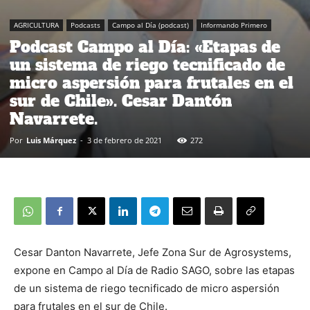
AGRICULTURA
Podcasts
Campo al Día (podcast)
Informando Primero
Podcast Campo al Día: «Etapas de
un sistema de riego tecnificado de
micro aspersión para frutales en el
sur de Chile». Cesar Dantón
Navarrete.
Por
Luis Márquez
-
3 de febrero de 2021
272
Cesar Danton Navarrete, Jefe Zona Sur de Agrosystems,
expone en Campo al Día de Radio SAGO, sobre las etapas
de un sistema de riego tecnificado de micro aspersión
para frutales en el sur de Chile.