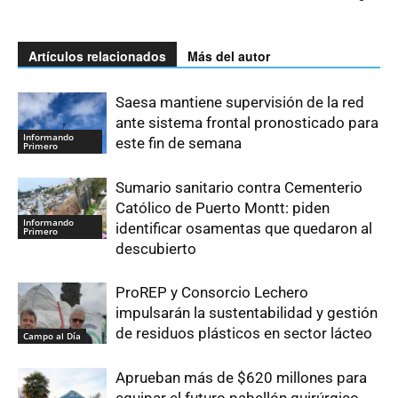
Artículos relacionados
Más del autor
Saesa mantiene supervisión de la red
ante sistema frontal pronosticado para
Informando
este fin de semana
Primero
Sumario sanitario contra Cementerio
Católico de Puerto Montt: piden
Informando
identificar osamentas que quedaron al
Primero
descubierto
ProREP y Consorcio Lechero
impulsarán la sustentabilidad y gestión
de residuos plásticos en sector lácteo
Campo al Día
Aprueban más de $620 millones para