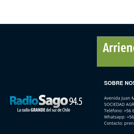
SOBRE NO
Avenida Juan 
SOCIEDAD AGR
Teléfono:
+56 
Whatsapp:
+56
Contacto:
pren