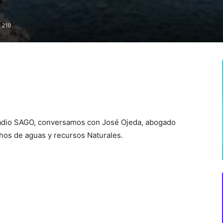
210
Radio SAGO, conversamos con José Ojeda, abogado
chos de aguas y recursos Naturales.