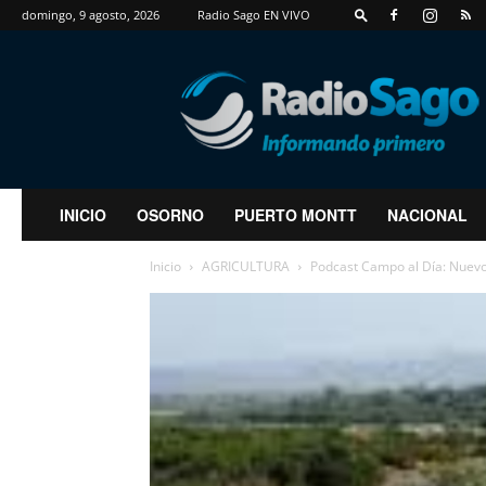
domingo, 9 agosto, 2026
Radio Sago EN VIVO
RadioSago
INICIO
OSORNO
PUERTO MONTT
NACIONAL
Inicio
AGRICULTURA
Podcast Campo al Día: Nuevo 