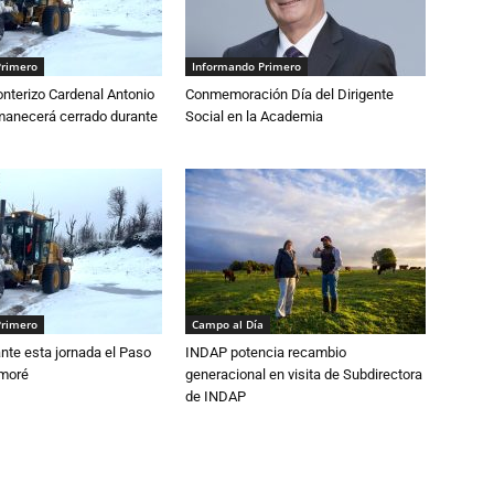
Primero
Informando Primero
nterizo Cardenal Antonio
Conmemoración Día del Dirigente
anecerá cerrado durante
Social en la Academia
Primero
Campo al Día
nte esta jornada el Paso
INDAP potencia recambio
amoré
generacional en visita de Subdirectora
de INDAP