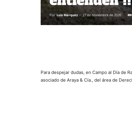
entienden !!
Por
Luis Márquez
-
27 de noviembre de 2020
Para despejar dudas, en Campo al Día de 
asociado de Araya & Cía., del área de Dere