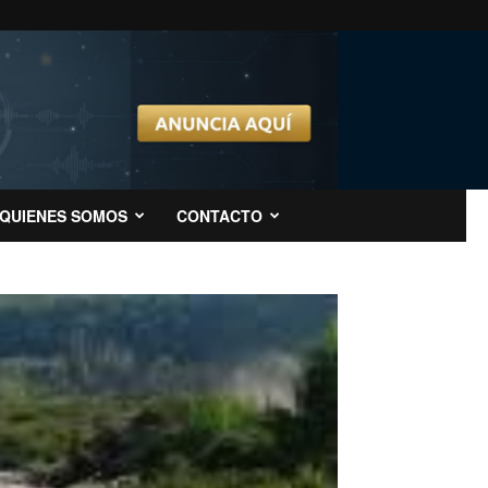
QUIENES SOMOS
CONTACTO