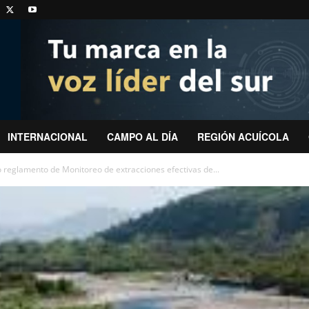
INTERNACIONAL
CAMPO AL DÍA
REGIÓN ACUÍCOLA
reglamento de Monitoreo de extracciones efectivas de...