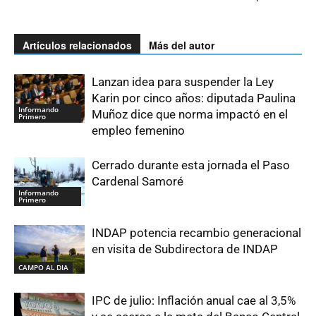
Artículos relacionados
Más del autor
Lanzan idea para suspender la Ley
Karin por cinco años: diputada Paulina
Informando
Muñoz dice que norma impactó en el
Primero
empleo femenino
Cerrado durante esta jornada el Paso
Cardenal Samoré
Informando
Primero
INDAP potencia recambio generacional
en visita de Subdirectora de INDAP
CAMPO AL DIA
IPC de julio: Inflación anual cae al 3,5%