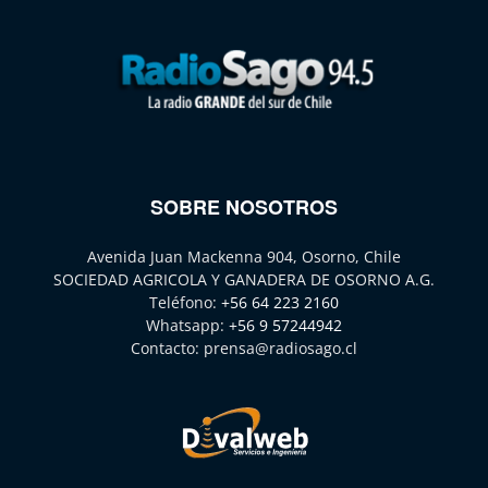
SOBRE NOSOTROS
Avenida Juan Mackenna 904, Osorno, Chile
SOCIEDAD AGRICOLA Y GANADERA DE OSORNO A.G.
Teléfono:
+56 64 223 2160
Whatsapp:
+56 9 57244942
Contacto:
prensa@radiosago.cl