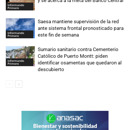
y se acerca a la meta del Banco Central
Informando
Primero
Saesa mantiene supervisión de la red
ante sistema frontal pronosticado para
Informando
este fin de semana
Primero
Sumario sanitario contra Cementerio
Católico de Puerto Montt: piden
Informando
identificar osamentas que quedaron al
Primero
descubierto