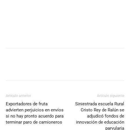
Artículo anterior
Artículo siguiente
Exportadores de fruta
Siniestrada escuela Rural
advierten perjuicios en envíos
Cristo Rey de Ralún se
si no hay pronto acuerdo para
adjudicó fondos de
terminar paro de camioneros
innovación de educación
parvularia