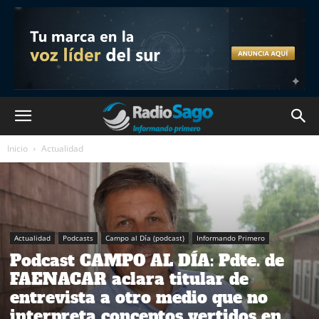
Inicio
Actualidad
Actualidad
Podcasts
Campo al Día (podcast)
Informando Primero
Podcast CAMPO AL DÍA: Pdte. de
FAENACAR aclara titular de
entrevista a otro medio que no
interpreta conceptos vertidos en