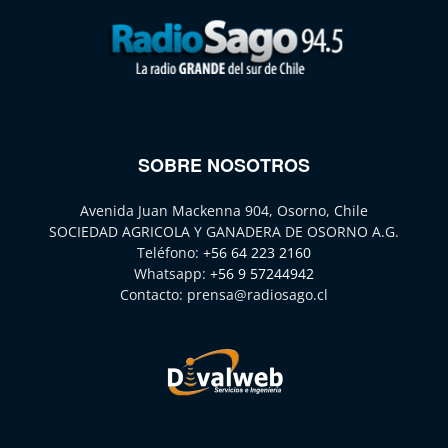
SOBRE NOSOTROS
Avenida Juan Mackenna 904, Osorno, Chile
SOCIEDAD AGRICOLA Y GANADERA DE OSORNO A.G.
Teléfono:
+56 64 223 2160
Whatsapp:
+56 9 57244942
Contacto:
prensa@radiosago.cl