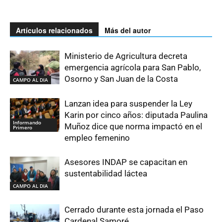
Artículos relacionados
Más del autor
Ministerio de Agricultura decreta
emergencia agrícola para San Pablo,
Osorno y San Juan de la Costa
CAMPO AL DIA
Lanzan idea para suspender la Ley
Karin por cinco años: diputada Paulina
Informando
Muñoz dice que norma impactó en el
Primero
empleo femenino
Asesores INDAP se capacitan en
sustentabilidad láctea
CAMPO AL DIA
Cerrado durante esta jornada el Paso
Cardenal Samoré