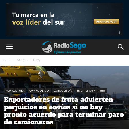
Inicio
AGRICULTURA
AGRICULTURA
CAMPO AL DIA
Campo al Día
Informando Primero
Exportadores de fruta advierten
perjuicios en envíos si no hay
pronto acuerdo para terminar paro
de camioneros