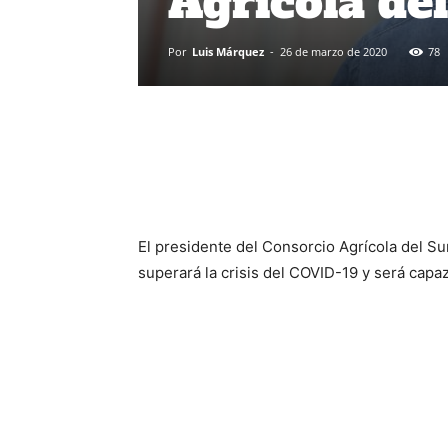
Agrícola del
Por
Luis Márquez
-
26 de marzo de 2020
78
El presidente del Consorcio Agrícola del Sur
superará la crisis del COVID-19 y será capa