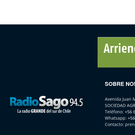
SOBRE NO
Avenida Juan 
SOCIEDAD AGR
Teléfono:
+56 
Whatsapp:
+56
Contacto:
pren