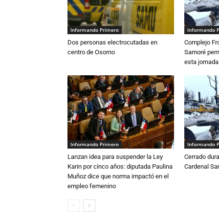
Informando Primero
Informando 
Dos personas electrocutadas en
Complejo Fro
centro de Osorno
Samoré perm
esta jornada
Informando Primero
Informando 
Lanzan idea para suspender la Ley
Cerrado dura
Karin por cinco años: diputada Paulina
Cardenal S
Muñoz dice que norma impactó en el
empleo femenino