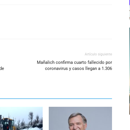
Artículo siguiente
Mañalich confirma cuarto fallecido por
 de
coronavirus y casos llegan a 1.306