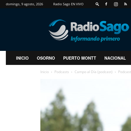
domingo, 9 agosto, 2026
Radio Sago EN VIVO
RadioSago
INICIO
OSORNO
PUERTO MONTT
NACIONAL
Inicio
Podcasts
Campo al Día (podcast)
Podcast