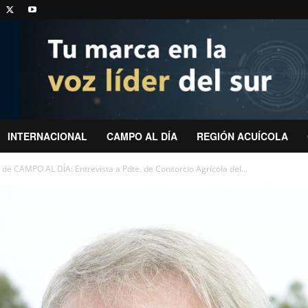
INTERNACIONAL
CAMPO AL DÍA
REGIÓN ACUÍCOLA
 de CAMPO AL DÍA: Entrevista a Pdte. de Consorcio Agrícola del...