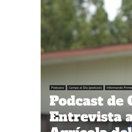
Podcasts
Campo al Día (podcast)
Informando Prime
Podcast de
Entrevista 