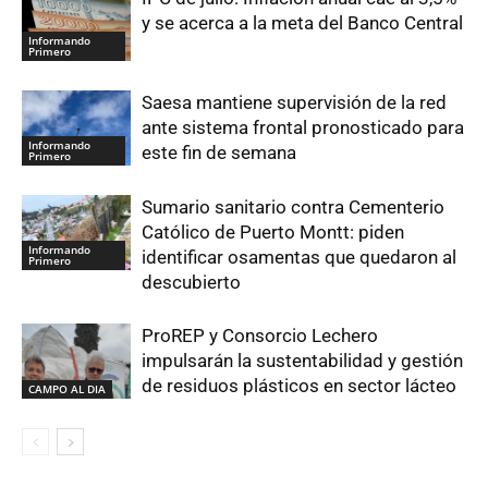
y se acerca a la meta del Banco Central
Informando
Primero
Saesa mantiene supervisión de la red
ante sistema frontal pronosticado para
Informando
este fin de semana
Primero
Sumario sanitario contra Cementerio
Católico de Puerto Montt: piden
Informando
identificar osamentas que quedaron al
Primero
descubierto
ProREP y Consorcio Lechero
impulsarán la sustentabilidad y gestión
de residuos plásticos en sector lácteo
CAMPO AL DIA