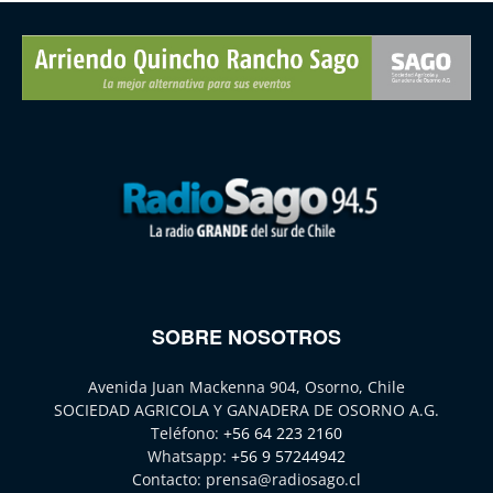
SOBRE NOSOTROS
Avenida Juan Mackenna 904, Osorno, Chile
SOCIEDAD AGRICOLA Y GANADERA DE OSORNO A.G.
Teléfono:
+56 64 223 2160
Whatsapp:
+56 9 57244942
Contacto:
prensa@radiosago.cl