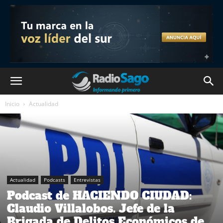
Inicio
Actualidad
Actualidad
Podcasts
Entrevistas
Podcast de HACIENDO CIUDAD:
Claudio Villalobos. Jefe de la
Brigada de Delitos Económicos de