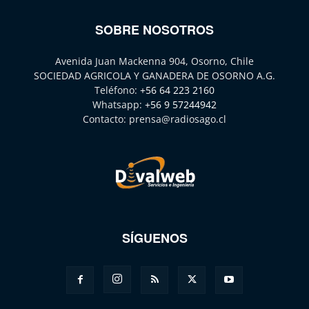
SOBRE NOSOTROS
Avenida Juan Mackenna 904, Osorno, Chile
SOCIEDAD AGRICOLA Y GANADERA DE OSORNO A.G.
Teléfono:
+56 64 223 2160
Whatsapp:
+56 9 57244942
Contacto:
prensa@radiosago.cl
SÍGUENOS