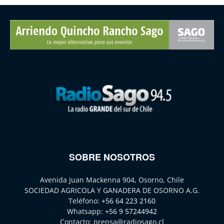
SOBRE NOSOTROS
Avenida Juan Mackenna 904, Osorno, Chile
SOCIEDAD AGRICOLA Y GANADERA DE OSORNO A.G.
Teléfono:
+56 64 223 2160
Whatsapp:
+56 9 57244942
Contacto:
prensa@radiosago.cl