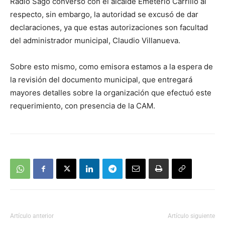
Radio Sago conversó con el alcalde Emeterio Carrillo al
audio
respecto, sin embargo, la autoridad se excusó de dar
declaraciones, ya que estas autorizaciones son facultad
del administrador municipal, Claudio Villanueva.
Sobre esto mismo, como emisora estamos a la espera de
la revisión del documento municipal, que entregará
mayores detalles sobre la organización que efectuó este
requerimiento, con presencia de la CAM.
Artículo anterior
Artículo siguiente