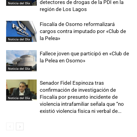
detectores de drogas de la PDI en la
Noticia del Día
región de Los Lagos
Fiscalía de Osorno reformalizará
cargos contra imputado por «Club de
la Pelea»
Noticia del Día
Fallece joven que participó en «Club de
la Pelea en Osorno»
Noticia del Día
Senador Fidel Espinoza tras
confirmación de investigación de
Fiscalía por presunto incidente de
Noticia del Día
violencia intrafamiliar señala que “no
existió violencia física ni verbal de...