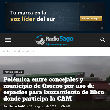
Inicio
Noticia del Día
Noticia del Día
Polémica entre concejales y
municipio de Osorno por uso de
espacios para lanzamiento de libro
donde participa la CAM
Por
Radio SAGO
-
28 de agosto de 2023
688