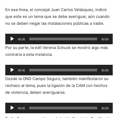
En esa línea, el concejal Juan Carlos Velásquez, indicó
que este es un tema que se debe averiguar, aún cuando
no se deben negar las instalaciones públicas a nadie.
Reproductor
00:00
00:00
de
Por su parte, la edil Verena Schuck se mostró algo más
audio
contraria a esta instancia.
Reproductor
00:00
00:00
de
Desde la ONG Campo Seguro, también manifestaron su
audio
rechazo al tema, pues la ligazón de la CAM con hechos
de violencia, deben averiguarse.
Reproductor
00:00
00:00
de