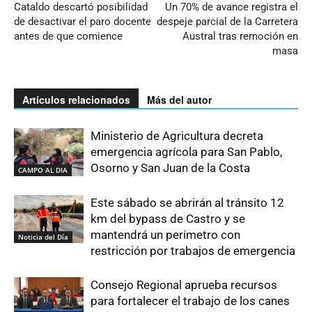
Cataldo descartó posibilidad
Un 70% de avance registra el
de desactivar el paro docente
despeje parcial de la Carretera
antes de que comience
Austral tras remoción en
masa
Artículos relacionados
Más del autor
Ministerio de Agricultura decreta
emergencia agrícola para San Pablo,
Osorno y San Juan de la Costa
CAMPO AL DIA
Este sábado se abrirán al tránsito 12
km del bypass de Castro y se
mantendrá un perímetro con
Noticia del Día
restricción por trabajos de emergencia
Consejo Regional aprueba recursos
para fortalecer el trabajo de los canes