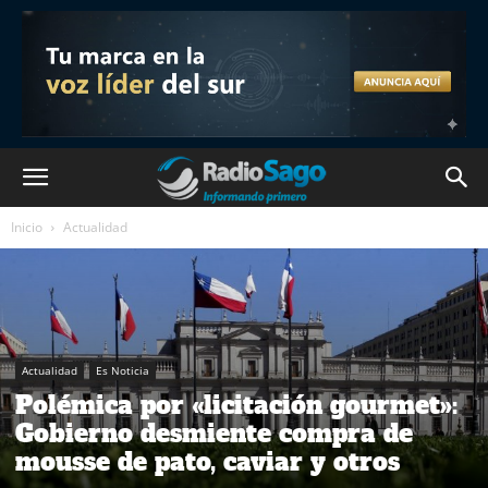
Inicio
Actualidad
Actualidad
Es Noticia
Polémica por «licitación gourmet»:
Gobierno desmiente compra de
mousse de pato, caviar y otros