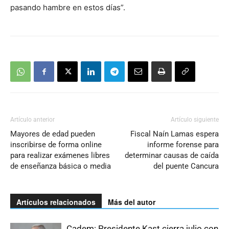
pasando hambre en estos días”.
Artículo anterior
Artículo siguiente
Mayores de edad pueden
Fiscal Naín Lamas espera
inscribirse de forma online
informe forense para
para realizar exámenes libres
determinar causas de caída
de enseñanza básica o media
del puente Cancura
Artículos relacionados
Más del autor
Cadem: Presidente Kast cierra julio con