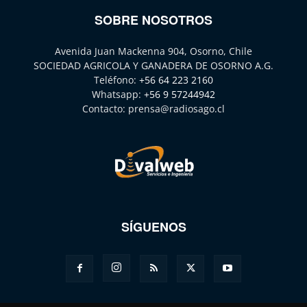
SOBRE NOSOTROS
Avenida Juan Mackenna 904, Osorno, Chile
SOCIEDAD AGRICOLA Y GANADERA DE OSORNO A.G.
Teléfono:
+56 64 223 2160
Whatsapp:
+56 9 57244942
Contacto:
prensa@radiosago.cl
SÍGUENOS