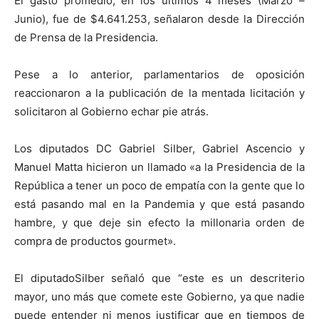
El gasto promedio, en los últimos 4 meses (Marzo –
Junio), fue de $4.641.253, señalaron desde la Dirección
de Prensa de la Presidencia.
Pese a lo anterior, parlamentarios de oposición
reaccionaron a la publicación de la mentada licitación y
solicitaron al Gobierno echar pie atrás.
Los diputados DC Gabriel Silber, Gabriel Ascencio y
Manuel Matta hicieron un llamado «a la Presidencia de la
República a tener un poco de empatía con la gente que lo
está pasando mal en la Pandemia y que está pasando
hambre, y que deje sin efecto la millonaria orden de
compra de productos gourmet».
El diputadoSilber señaló que “este es un descriterio
mayor, uno más que comete este Gobierno, ya que nadie
puede entender ni menos justificar que en tiempos de