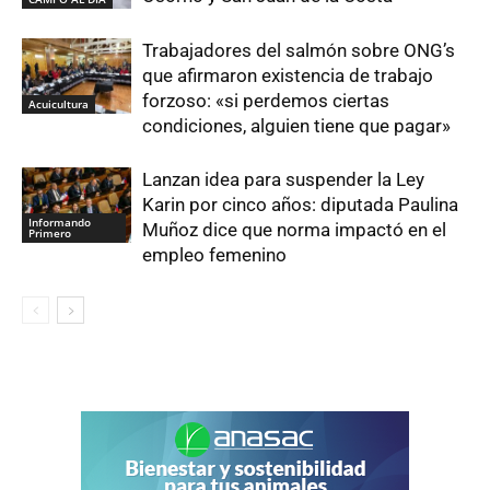
Trabajadores del salmón sobre ONG’s
que afirmaron existencia de trabajo
forzoso: «si perdemos ciertas
Acuicultura
condiciones, alguien tiene que pagar»
Lanzan idea para suspender la Ley
Karin por cinco años: diputada Paulina
Informando
Muñoz dice que norma impactó en el
Primero
empleo femenino