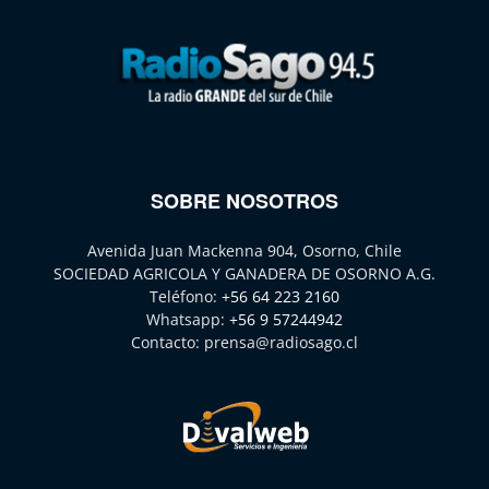
SOBRE NOSOTROS
Avenida Juan Mackenna 904, Osorno, Chile
SOCIEDAD AGRICOLA Y GANADERA DE OSORNO A.G.
Teléfono:
+56 64 223 2160
Whatsapp:
+56 9 57244942
Contacto:
prensa@radiosago.cl