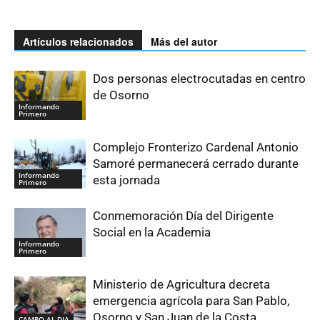
Artículos relacionados
Más del autor
Dos personas electrocutadas en centro
de Osorno
Informando
Primero
Complejo Fronterizo Cardenal Antonio
Samoré permanecerá cerrado durante
Informando
esta jornada
Primero
Conmemoración Día del Dirigente
Social en la Academia
Informando
Primero
Ministerio de Agricultura decreta
emergencia agrícola para San Pablo,
Osorno y San Juan de la Costa
CAMPO AL DIA