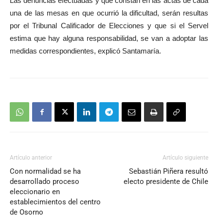
Las denuncias efectuadas y que constan en las actas de cada
una de las mesas en que ocurrió la dificultad, serán resultas
por el Tribunal Calificador de Elecciones y que si el Servel
estima que hay alguna responsabilidad, se van a adoptar las
medidas correspondientes, explicó Santamaría.
Artículo anterior
Artículo siguiente
Con normalidad se ha
Sebastián Piñera resultó
desarrollado proceso
electo presidente de Chile
eleccionario en
establecimientos del centro
de Osorno