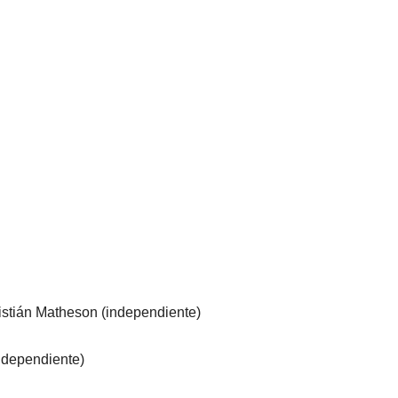
istián Matheson (independiente)
Independiente)