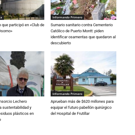
ía
Informando Primero
n que participó en «Club de
Sumario sanitario contra Cementerio
Osorno»
Católico de Puerto Montt: piden
identificar osamentas que quedaron al
descubierto
Informando Primero
nsorcio Lechero
Aprueban más de $620 millones para
a sustentabilidad y
equipar el futuro pabellón quirúrgico
esiduos plásticos en
del Hospital de Frutillar
o