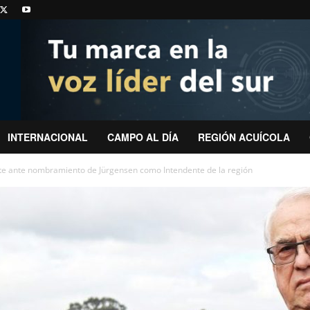
INTERNACIONAL
CAMPO AL DÍA
REGIÓN ACUÍCOLA
nte ante nombramiento de Jürgensen como Intendente de la región