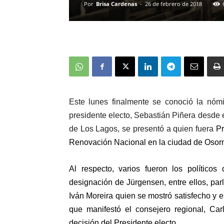
Por
Brisa Cardenas
-
26 de febrero de 2018
Este lunes finalmente se conoció la nóm
presidente electo, Sebastián Piñera desde e
de Los Lagos, se presentó a quien fuera
Pr
Renovación Nacional en la ciudad de Osor
Al respecto, varios fueron los político
designación de Jürgensen, entre ellos, pa
Iván Moreira quien se mostró satisfecho y 
que manifestó el consejero regional, Ca
decisión del Presidente electo.