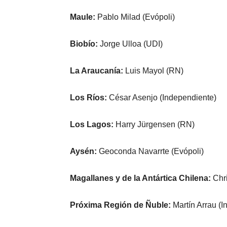
Maule:
Pablo Milad (Evópoli)
Biobío:
Jorge Ulloa (UDI)
La Araucanía:
Luis Mayol (RN)
Los Ríos:
César Asenjo (Independiente)
Los Lagos:
Harry Jürgensen (RN)
Aysén:
Geoconda Navarrte (Evópoli)
Magallanes y de la Antártica Chilena:
Chr
Próxima Región de Ñuble:
Martín Arrau (