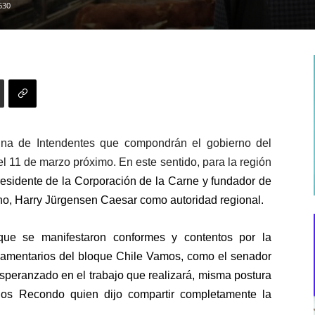
630
ina de Intendentes que compondrán el gobierno del
l 11 de marzo próximo. En este sentido, para la región
esidente de la Corporación de la Carne y
fundador de
no,
Harry Jürgensen Caesar como autoridad regional.
s que se manifestaron conformes y contentos por la
rlamentarios del bloque Chile Vamos, como el senador
esperanzado en el trabajo que realizará, misma postura
rlos Recondo quien dijo compartir completamente la