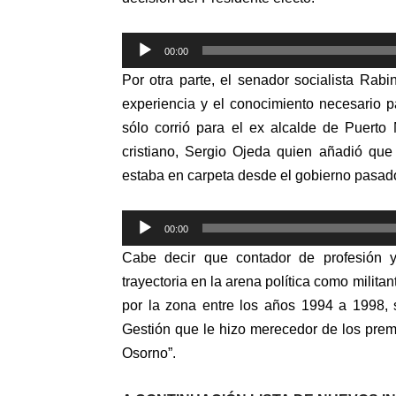
Reproductor
00:00
de
Por otra parte, el senador socialista
Rabi
audio
experiencia y el conocimiento necesario p
sólo corrió para el ex alcalde de Puerto
cristiano, Sergio Ojeda quien añadió que 
estaba en carpeta desde el gobierno pasad
Reproductor
00:00
de
Cabe decir que contador de profesión y
audio
trayectoria en la arena política como mili
por la zona entre los años 1994 a 1998, 
Gestión que le hizo merecedor de los pre
Osorno”.