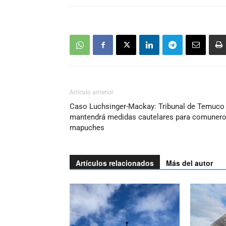
Artículo anterior
Caso Luchsinger-Mackay: Tribunal de Temuco
mantendrá medidas cautelares para comuner
mapuches
Artículos relacionados
Más del autor