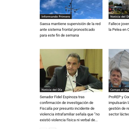
Informando Primero
Noticia del D
Saesa mantiene supervisión de la red
Fallece jove
ante sistema frontal pronosticado
la Pelea en 
para este fin de semana
Noticia del Día
Campo al Día
Senador Fidel Espinoza tras
ProREP y Co
confirmación de investigación de
impulsarán l
Fiscalía por presunto incidente de
gestión de r
violencia intrafamiliar señala que “no
sector lácte
existió violencia física ni verbal de...