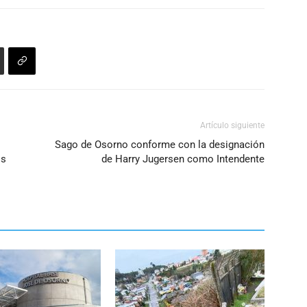
Artículo siguiente
Sago de Osorno conforme con la designación
os
de Harry Jugersen como Intendente