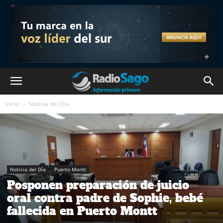
Inicio
Noticia del Día
Noticia del Día
Puerto Montt
Posponen preparación de juicio
oral contra padre de Sophie, bebé
fallecida en Puerto Montt