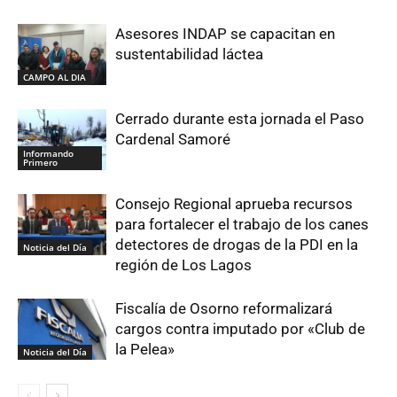
Asesores INDAP se capacitan en
sustentabilidad láctea
CAMPO AL DIA
Cerrado durante esta jornada el Paso
Cardenal Samoré
Informando
Primero
Consejo Regional aprueba recursos
para fortalecer el trabajo de los canes
detectores de drogas de la PDI en la
Noticia del Día
región de Los Lagos
Fiscalía de Osorno reformalizará
cargos contra imputado por «Club de
la Pelea»
Noticia del Día