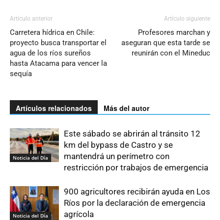
Artículo anterior
Artículo siguiente
Carretera hídrica en Chile:
Profesores marchan y
proyecto busca transportar el
aseguran que esta tarde se
agua de los ríos sureños
reunirán con el Mineduc
hasta Atacama para vencer la
sequía
Artículos relacionados
Más del autor
Este sábado se abrirán al tránsito 12
km del bypass de Castro y se
mantendrá un perímetro con
Noticia del Día
restricción por trabajos de emergencia
900 agricultores recibirán ayuda en Los
Ríos por la declaración de emergencia
agrícola
Noticia del Día