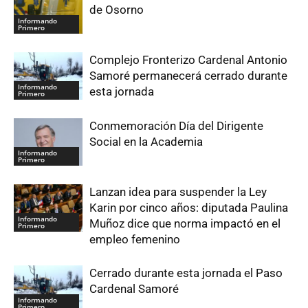
de Osorno
Informando
Primero
Complejo Fronterizo Cardenal Antonio
Samoré permanecerá cerrado durante
Informando
esta jornada
Primero
Conmemoración Día del Dirigente
Social en la Academia
Informando
Primero
Lanzan idea para suspender la Ley
Karin por cinco años: diputada Paulina
Informando
Muñoz dice que norma impactó en el
Primero
empleo femenino
Cerrado durante esta jornada el Paso
Cardenal Samoré
Informando
Primero