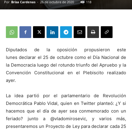
Por
Brisa Cardenas
-
26 de octubre de 2020
118
Diputados de la oposición propusieron este
lunes declarar el 25 de octubre como el Día Nacional de
la Democracia luego del rotundo triunfo del Apruebo y la
Convención Constitucional en el Plebiscito realizado
ayer.
La idea partió por el parlamentario de Revolución
Democrática Pablo Vidal, quien en Twitter planteó: ¿Y si
hacemos que el día de ayer sea conmemorado con un
feriado? junto a @vladomirosevic, y varios más,
presentaremos un Proyecto de Ley para declarar cada 25