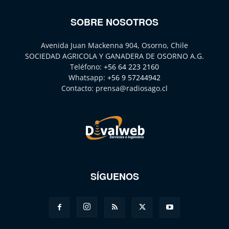
SOBRE NOSOTROS
Avenida Juan Mackenna 904, Osorno, Chile
SOCIEDAD AGRICOLA Y GANADERA DE OSORNO A.G.
Teléfono:
+56 64 223 2160
Whatsapp:
+56 9 57244942
Contacto:
prensa@radiosago.cl
SÍGUENOS