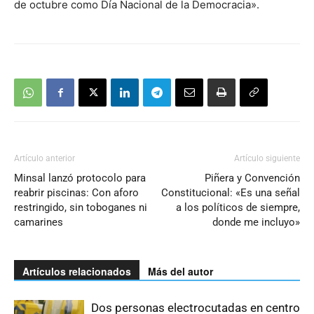
de octubre como Día Nacional de la Democracia».
Artículo anterior
Artículo siguiente
Minsal lanzó protocolo para
Piñera y Convención
reabrir piscinas: Con aforo
Constitucional: «Es una señal
restringido, sin toboganes ni
a los políticos de siempre,
camarines
donde me incluyo»
Artículos relacionados
Más del autor
Dos personas electrocutadas en centro