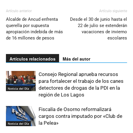
Artículo anterior
Artículo siguiente
Alcalde de Ancud enfrenta
Desde el 30 de junio hasta el
querella por supuesta
22 de julio se extenderán
apropiación indebida de más
vacaciones de invierno
de 16 millones de pesos
escolares
Artículos relacionados
Más del autor
Consejo Regional aprueba recursos
para fortalecer el trabajo de los canes
detectores de drogas de la PDI en la
Noticia del Día
región de Los Lagos
Fiscalía de Osorno reformalizará
cargos contra imputado por «Club de
la Pelea»
Noticia del Día