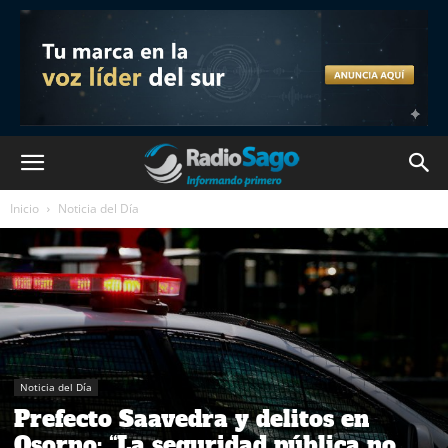
Inicio
Noticia del Día
Noticia del Día
Prefecto Saavedra y delitos en
Osorno: “La seguridad pública no