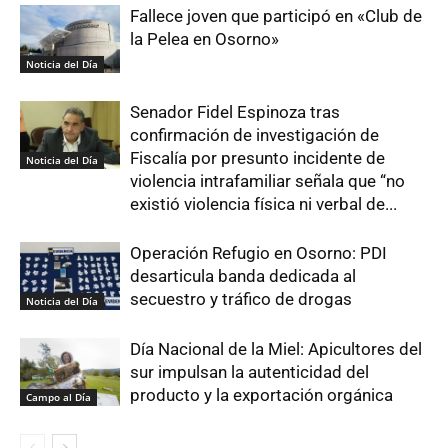
Fallece joven que participó en «Club de
la Pelea en Osorno»
Noticia del Día
Senador Fidel Espinoza tras
confirmación de investigación de
Fiscalía por presunto incidente de
Noticia del Día
violencia intrafamiliar señala que “no
existió violencia física ni verbal de...
Operación Refugio en Osorno: PDI
desarticula banda dedicada al
secuestro y tráfico de drogas
Noticia del Día
Día Nacional de la Miel: Apicultores del
sur impulsan la autenticidad del
producto y la exportación orgánica
Campo al Día