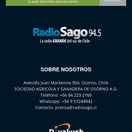
SOBRE NOSOTROS
Avenida Juan Mackenna 904, Osorno, Chile
SOCIEDAD AGRICOLA Y GANADERA DE OSORNO A.G.
Teléfono:
+56 64 223 2160
Whatsapp:
+56 9 57244942
Contacto:
prensa@radiosago.cl