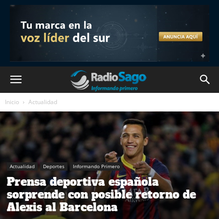
Inicio
Actualidad
Actualidad
Deportes
Informando Primero
Prensa deportiva española
sorprende con posible retorno de
Alexis al Barcelona