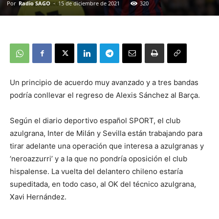
Por
Radio SAGO
-
15 de diciembre de 2021
320
Un principio de acuerdo muy avanzado y a tres bandas
podría conllevar el regreso de Alexis Sánchez al Barça.
Según el diario deportivo español SPORT, el club
azulgrana, Inter de Milán y Sevilla están trabajando para
tirar adelante una operación que interesa a azulgranas y
‘neroazzurri’ y a la que no pondría oposición el club
hispalense. La vuelta del delantero chileno estaría
supeditada, en todo caso, al OK del técnico azulgrana,
Xavi Hernández.