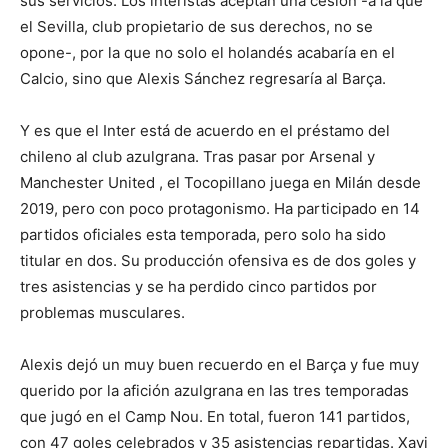
sus servicios. Los interistas aceptan una cesión -a la que
el Sevilla, club propietario de sus derechos, no se
opone-, por la que no solo el holandés acabaría en el
Calcio, sino que Alexis Sánchez regresaría al Barça.
Y es que el Inter está de acuerdo en el préstamo del
chileno al club azulgrana. Tras pasar por Arsenal y
Manchester United , el Tocopillano juega en Milán desde
2019, pero con poco protagonismo. Ha participado en 14
partidos oficiales esta temporada, pero solo ha sido
titular en dos. Su producción ofensiva es de dos goles y
tres asistencias y se ha perdido cinco partidos por
problemas musculares.
Alexis dejó un muy buen recuerdo en el Barça y fue muy
querido por la afición azulgrana en las tres temporadas
que jugó en el Camp Nou. En total, fueron 141 partidos,
con 47 goles celebrados y 35 asistencias repartidas. Xavi