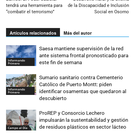
tendrá una herramienta para
de la Discapacidad e Inclusión
“combatir el terrorismo”
Social en Osorno
Artículos relacionados
Más del autor
Saesa mantiene supervisión de la red
ante sistema frontal pronosticado para
Informando
este fin de semana
Primero
Sumario sanitario contra Cementerio
Católico de Puerto Montt: piden
Informando
identificar osamentas que quedaron al
Primero
descubierto
ProREP y Consorcio Lechero
impulsarán la sustentabilidad y gestión
de residuos plásticos en sector lácteo
Campo al Día