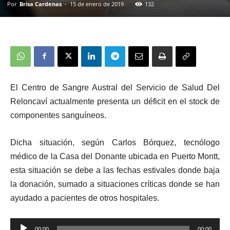
Por
Brisa Cardenas
-
15 de enero de 2019
132
El Centro de Sangre Austral del Servicio de Salud Del
Reloncaví actualmente presenta un déficit en el stock de
componentes sanguíneos.
Dicha situación, según Carlos Bórquez, tecnólogo
médico de la Casa del Donante ubicada en Puerto Montt,
esta situación se debe a las fechas estivales donde baja
la donación, sumado a situaciones críticas donde se han
ayudado a pacientes de otros hospitales.
Reproductor
00:00
00:00