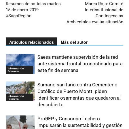
Resumen de noticias martes
Marea Roja: Comité
15 de enero 2019
Interinstitucional de
#SagoRegión
Contingencias
Ambientales evalúa situación
Artículos relacionados
Más del autor
Saesa mantiene supervisión de la red
ante sistema frontal pronosticado para
Informando
este fin de semana
Primero
Sumario sanitario contra Cementerio
Católico de Puerto Montt: piden
Informando
identificar osamentas que quedaron al
Primero
descubierto
ProREP y Consorcio Lechero
impulsarán la sustentabilidad y gestión