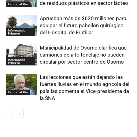
de residuos plásticos en sector lácteo
Campo al Día
Aprueban más de $620 millones para
equipar el futuro pabellón quirúrgico
Informando
del Hospital de Frutillar
Primero
Municipalidad de Osorno clarifica que
camiones de alto tonelaje no pueden
Informando
circular por sector centro de Osorno
Primero
Las lecciones que están dejando las
fuertes lluvias en el mundo agrícola del
país las comenta el Vice-presidente de
Campo al Día
la SNA