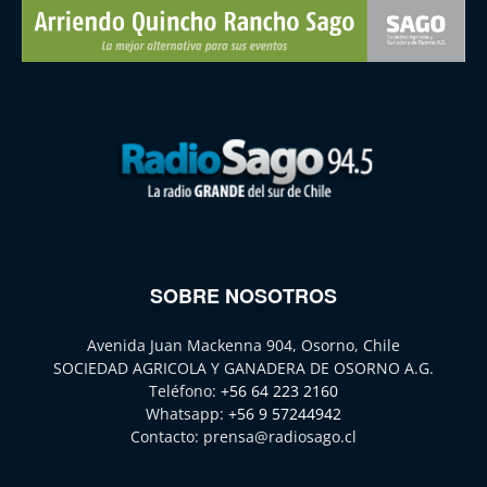
SOBRE NOSOTROS
Avenida Juan Mackenna 904, Osorno, Chile
SOCIEDAD AGRICOLA Y GANADERA DE OSORNO A.G.
Teléfono:
+56 64 223 2160
Whatsapp:
+56 9 57244942
Contacto:
prensa@radiosago.cl