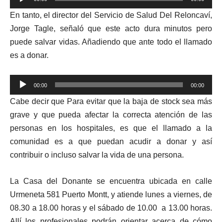
de
En tanto,
el director del Servicio de Salud Del Reloncaví,
audio
Jorge Tagle, señaló que este acto dura minutos pero
puede salvar vidas. Añadiendo que ante todo el llamado
es a donar.
Reproductor
00:00
00:00
de
Cabe decir que Para evitar que la baja de stock sea más
audio
grave y que pueda afectar la correcta atención de las
personas en los hospitales, es que el llamado a la
comunidad es a que puedan acudir a donar y así
contribuir o incluso salvar la vida de una persona.
La Casa del Donante se encuentra ubicada en calle
Urmeneta 581 Puerto Montt, y atiende lunes a viernes, de
08.30 a 18.00 horas y el sábado de 10.00 a 13.00 horas.
Allí los profesionales podrán orientar acerca de cómo