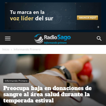
Inicio
Informando Primero
Informando Primero
Preocupa baja en donaciones de
sangre al área salud durante la
temporada estival