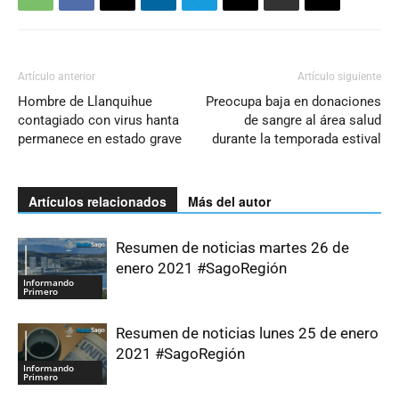
Artículo anterior
Artículo siguiente
Hombre de Llanquihue
Preocupa baja en donaciones
contagiado con virus hanta
de sangre al área salud
permanece en estado grave
durante la temporada estival
Artículos relacionados
Más del autor
Resumen de noticias martes 26 de
enero 2021 #SagoRegión
Informando
Primero
Resumen de noticias lunes 25 de enero
2021 #SagoRegión
Informando
Primero