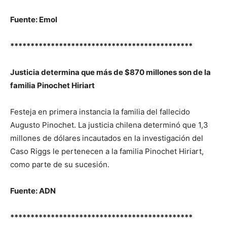
Fuente: Emol
*********************************************
Justicia determina que más de $870 millones son de la
familia Pinochet Hiriart
Festeja en primera instancia la familia del fallecido
Augusto Pinochet. La justicia chilena determinó que 1,3
millones de dólares
incautados en la investigación del
Caso Riggs le pertenecen a la familia Pinochet Hiriart,
como parte de su sucesión.
Fuente: ADN
*********************************************