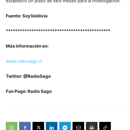
estableció un plazo de seis meses para la investigación.
Fuente: SoyValdivia
*********************************************
Más información en:
www.radiosago.cl
Twitter: @RadioSago
Fan Page: Radio Sago