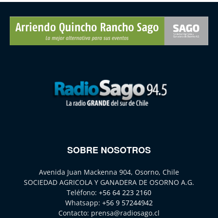
SOBRE NOSOTROS
Avenida Juan Mackenna 904, Osorno, Chile
SOCIEDAD AGRICOLA Y GANADERA DE OSORNO A.G.
Teléfono:
+56 64 223 2160
Whatsapp:
+56 9 57244942
Contacto:
prensa@radiosago.cl