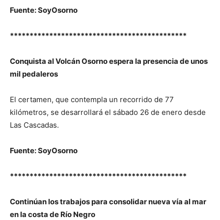
Fuente: SoyOsorno
*********************************************
Conquista al Volcán Osorno espera la presencia de unos
mil pedaleros
El certamen, que contempla un recorrido de 77
kilómetros, se desarrollará el sábado 26 de enero desde
Las Cascadas.
Fuente: SoyOsorno
*********************************************
Continúan los trabajos para consolidar nueva vía al mar
en la costa de Río Negro