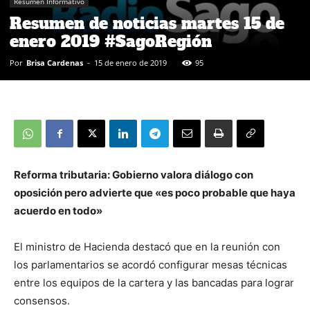
Resumen Informativo
Resumen de noticias martes 15 de
enero 2019 #SagoRegión
Por
Brisa Cardenas
-
15 de enero de 2019
95
Reforma tributaria: Gobierno valora diálogo con
oposición pero advierte que «es poco probable que haya
acuerdo en todo»
El ministro de Hacienda destacó que en la reunión con
los parlamentarios se acordó configurar mesas técnicas
entre los equipos de la cartera y las bancadas para lograr
consensos.