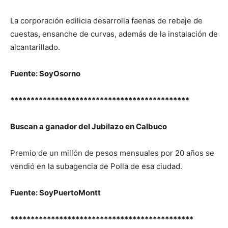
La corporación edilicia desarrolla faenas de rebaje de
cuestas, ensanche de curvas, además de la instalación de
alcantarillado.
Fuente: SoyOsorno
********************************************
Buscan a ganador del Jubilazo en Calbuco
Premio de un millón de pesos mensuales por 20 años se
vendió en la subagencia de Polla de esa ciudad.
Fuente: SoyPuertoMontt
*********************************************