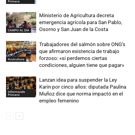
Primero
Ministerio de Agricultura decreta
emergencia agrícola para San Pablo,
Osorno y San Juan de la Costa
CAMPO AL DIA
Trabajadores del salmón sobre ONG’s
que afirmaron existencia de trabajo
forzoso: «si perdemos ciertas
Acuicultura
condiciones, alguien tiene que pagar»
Lanzan idea para suspender la Ley
Karin por cinco años: diputada Paulina
Informando
Muñoz dice que norma impactó en el
Primero
empleo femenino