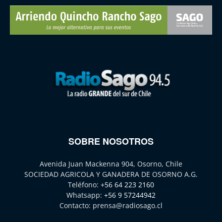
SOBRE NOSOTROS
Avenida Juan Mackenna 904, Osorno, Chile
SOCIEDAD AGRICOLA Y GANADERA DE OSORNO A.G.
Teléfono:
+56 64 223 2160
Whatsapp:
+56 9 57244942
Contacto:
prensa@radiosago.cl