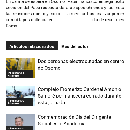
En calma se espera en Osorno
Papa Francisco entrega texto
decisión del Papa respecto de
a obispos chilenos y los insta
las reuniones que hoy inició
a meditar tras finalizar primer
con obispos chilenos en
día de reuniones
Roma
Artículos relacionados
Más del autor
Dos personas electrocutadas en centro
de Osorno
Informando
Primero
Complejo Fronterizo Cardenal Antonio
Samoré permanecerá cerrado durante
Informando
esta jornada
Primero
Conmemoración Día del Dirigente
Social en la Academia
Informando