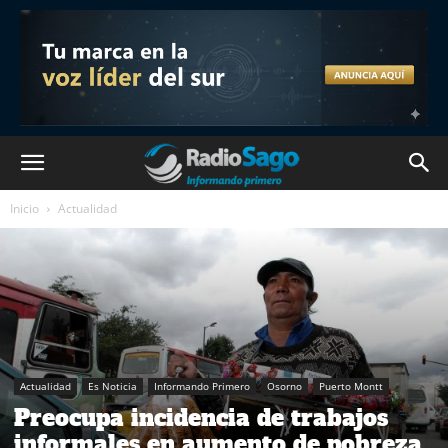
Inicio
Actualidad
Actualidad
Es Noticia
Informando Primero
Osorno
Puerto Montt
Preocupa incidencia de trabajos
informales en aumento de pobreza