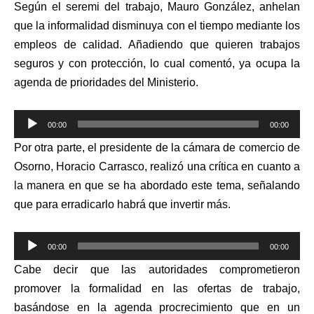
Según el seremi del trabajo, Mauro González, anhelan
que la informalidad disminuya con el tiempo mediante los
empleos de calidad. Añadiendo que quieren trabajos
seguros y con protección, lo cual comentó, ya ocupa la
agenda de prioridades del Ministerio.
Reproductor
00:00
00:00
de
Por otra parte, el presidente de la cámara de comercio de
audio
Osorno, Horacio Carrasco, realizó una crítica en cuanto a
la manera en que se ha abordado este tema, señalando
que para erradicarlo habrá que invertir más.
Reproductor
00:00
00:00
de
Cabe decir que las autoridades comprometieron
audio
promover la formalidad en las ofertas de trabajo,
basándose en la agenda procrecimiento que en un