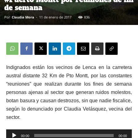
de semana
Por
Claudia Mora
-
11 de enero de 2017
836
Indignados están los vecinos de Lenca en la carretera
austral distante 32 Km de Pto Montt, por las constantes
“reuniones” que realizan durante los fines de semana
personas ajenas al sector que generan ruidos molestos,
botan basura y causan destrozos, sin que nadie fiscalice,
según lo denunciado por Claudia Velásquez, vecina del
sector.
00:00
00:00