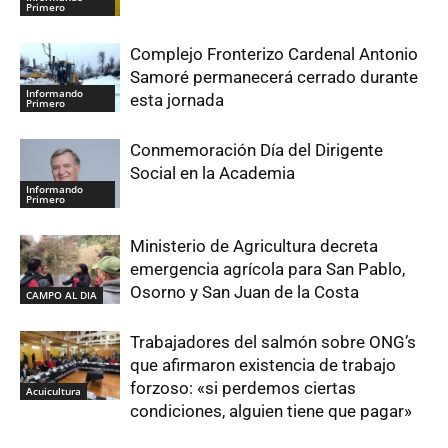
Primero
Complejo Fronterizo Cardenal Antonio
Samoré permanecerá cerrado durante
Informando
esta jornada
Primero
Conmemoración Día del Dirigente
Social en la Academia
Informando
Primero
Ministerio de Agricultura decreta
emergencia agrícola para San Pablo,
Osorno y San Juan de la Costa
CAMPO AL DIA
Trabajadores del salmón sobre ONG’s
que afirmaron existencia de trabajo
forzoso: «si perdemos ciertas
Acuicultura
condiciones, alguien tiene que pagar»