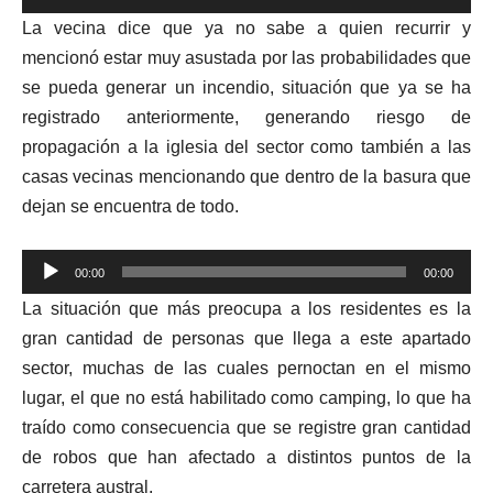
Reproductor
La vecina dice que ya no sabe a quien recurrir y
de
mencionó estar muy asustada por las probabilidades que
audio
se pueda generar un incendio, situación que ya se ha
registrado anteriormente, generando riesgo de
propagación a la iglesia del sector como también a las
casas vecinas mencionando que dentro de la basura que
dejan se encuentra de todo.
Reproductor
00:00
00:00
de
La situación que más preocupa a los residentes es la
audio
gran cantidad de personas que llega a este apartado
sector, muchas de las cuales pernoctan en el mismo
lugar, el que no está habilitado como camping, lo que ha
traído como consecuencia que se registre gran cantidad
de robos que han afectado a distintos puntos de la
carretera austral.