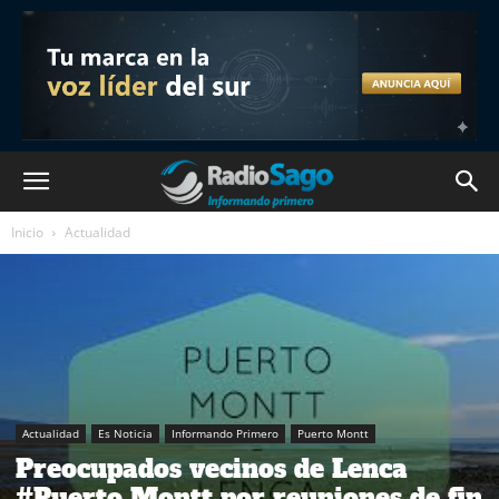
Inicio
Actualidad
Actualidad
Es Noticia
Informando Primero
Puerto Montt
Preocupados vecinos de Lenca
#Puerto Montt por reuniones de fin