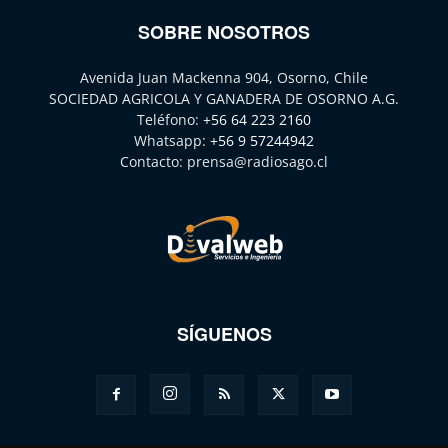
SOBRE NOSOTROS
Avenida Juan Mackenna 904, Osorno, Chile
SOCIEDAD AGRICOLA Y GANADERA DE OSORNO A.G.
Teléfono:
+56 64 223 2160
Whatsapp:
+56 9 57244942
Contacto:
prensa@radiosago.cl
SÍGUENOS