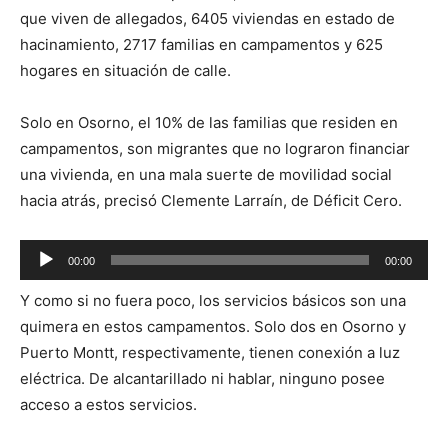
que viven de allegados, 6405 viviendas en estado de
hacinamiento, 2717 familias en campamentos y 625
hogares en situación de calle.
Solo en Osorno, el 10% de las familias que residen en
campamentos, son migrantes que no lograron financiar
una vivienda, en una mala suerte de movilidad social
hacia atrás, precisó Clemente Larraín, de Déficit Cero.
Reproductor
00:00
00:00
de
Y como si no fuera poco, los servicios básicos son una
audio
quimera en estos campamentos. Solo dos en Osorno y
Puerto Montt, respectivamente, tienen conexión a luz
eléctrica. De alcantarillado ni hablar, ninguno posee
acceso a estos servicios.