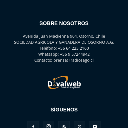
SOBRE NOSOTROS
Avenida Juan Mackenna 904, Osorno, Chile
SOCIEDAD AGRICOLA Y GANADERA DE OSORNO A.G.
Teléfono:
+56 64 223 2160
Whatsapp:
+56 9 57244942
Contacto:
prensa@radiosago.cl
SÍGUENOS