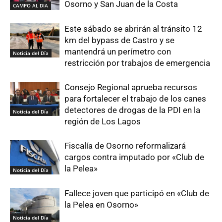
Osorno y San Juan de la Costa
CAMPO AL DIA
Este sábado se abrirán al tránsito 12
km del bypass de Castro y se
mantendrá un perímetro con
Noticia del Día
restricción por trabajos de emergencia
Consejo Regional aprueba recursos
para fortalecer el trabajo de los canes
detectores de drogas de la PDI en la
Noticia del Día
región de Los Lagos
Fiscalía de Osorno reformalizará
cargos contra imputado por «Club de
la Pelea»
Noticia del Día
Fallece joven que participó en «Club de
la Pelea en Osorno»
Noticia del Día