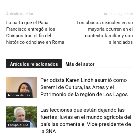
Artículo anterior
Artículo siguiente
La carta que el Papa
Los abusos sexuales en su
Francisco entregó a los
mayoría ocurren en el
Obispos tras el fin del
contexto familiar y son
histórico cónclave en Roma
silenciados
Artículos relacionados
Más del autor
Periodista Karen Lindh asumió como
Seremi de Cultura, las Artes y el
Patrimonio de la región de Los Lagos
Noticia del Día
Las lecciones que están dejando las
fuertes lluvias en el mundo agrícola del
país las comenta el Vice-presidente de
Campo al Día
la SNA