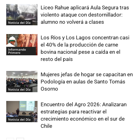
Liceo Rahue aplicará Aula Segura tras
violento ataque con destornillador:
alumno no volverá a clases
Noticia del Día
Los Ríos y Los Lagos concentran casi
el 40% de la producción de carne
Informando
bovina nacional pese a caída en el
Primero
resto del país
Mujeres jefas de hogar se capacitan en
Podología en aulas de Santo Tomás
Osorno
Noticia del Día
Encuentro del Agro 2026: Analizaran
estrategias para reactivar el
crecimiento económico en el sur de
Noticia del Día
Chile