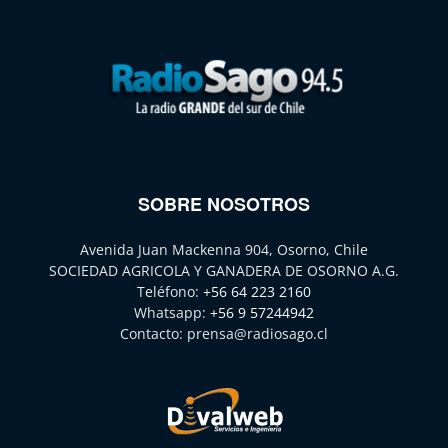
SOBRE NOSOTROS
Avenida Juan Mackenna 904, Osorno, Chile
SOCIEDAD AGRICOLA Y GANADERA DE OSORNO A.G.
Teléfono:
+56 64 223 2160
Whatsapp:
+56 9 57244942
Contacto:
prensa@radiosago.cl