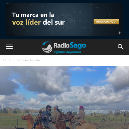
Inicio
Noticia del Día