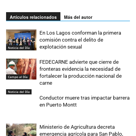
Artículos relacionados
Más del autor
En Los Lagos conforman la primera
comisión contra el delito de
explotación sexual
Noticia del Día
FEDECARNE advierte que cierre de
fronteras evidencia la necesidad de
fortalecer la producción nacional de
Campo al Día
carne
Noticia del Día
Conductor muere tras impactar barrera
en Puerto Montt
Ministerio de Agricultura decreta
emergencia agrícola para San Pablo,