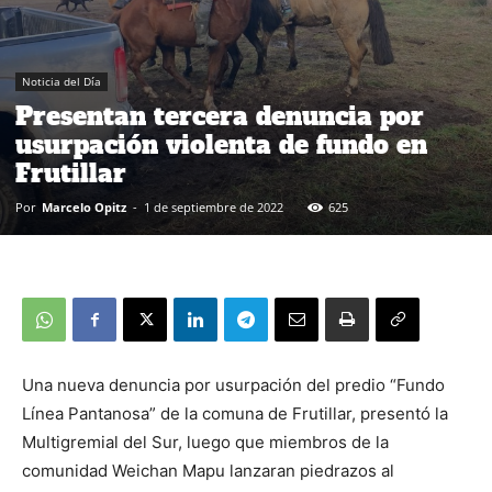
Noticia del Día
Presentan tercera denuncia por
usurpación violenta de fundo en
Frutillar
Por
Marcelo Opitz
-
1 de septiembre de 2022
625
Una nueva denuncia por usurpación del predio “Fundo
Línea Pantanosa” de la comuna de Frutillar, presentó la
Multigremial del Sur, luego que miembros de la
comunidad Weichan Mapu lanzaran piedrazos al