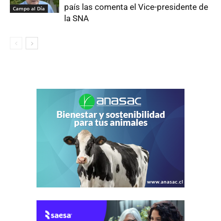
país las comenta el Vice-presidente de
Campo al Día
la SNA