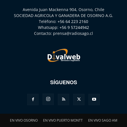
Avenida Juan Mackenna 904, Osorno, Chile
SOCIEDAD AGRICOLA Y GANADERA DE OSORNO A.G.
Teléfono:
+56 64 223 2160
Whatsapp:
+56 9 57244942
Contacto:
prensa@radiosago.cl
SÍGUENOS
EN VIVO OSORNO
EN VIVO PUERTO MONTT
EN VIVO SAGO AM