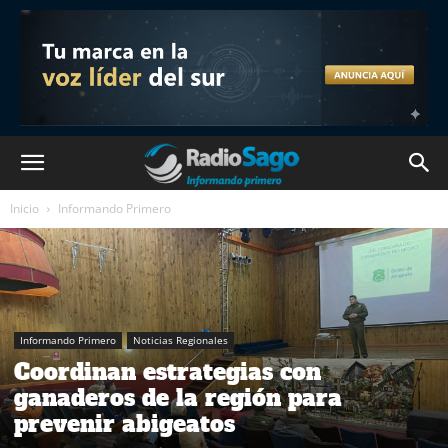
Inicio
Informando Primero
Informando Primero
Noticias Regionales
Coordinan estrategias con
ganaderos de la región para
prevenir abigeatos