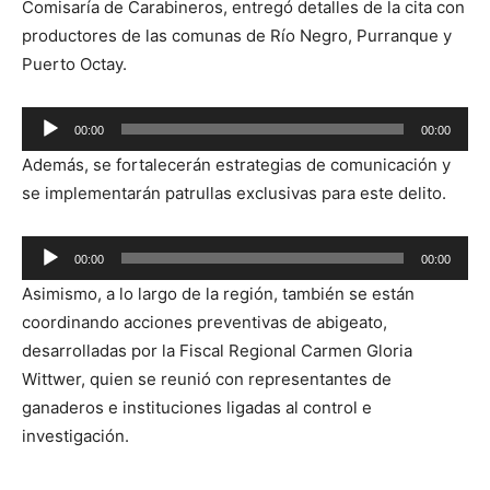
Comisaría de Carabineros, entregó detalles de la cita con
productores de las comunas de Río Negro, Purranque y
Puerto Octay.
Reproductor
00:00
00:00
de
Además, se fortalecerán estrategias de comunicación y
audio
se implementarán patrullas exclusivas para este delito.
Reproductor
00:00
00:00
de
Asimismo, a lo largo de la región, también se están
audio
coordinando acciones preventivas de abigeato,
desarrolladas por la Fiscal Regional Carmen Gloria
Wittwer, quien se reunió con representantes de
ganaderos e instituciones ligadas al control e
investigación.