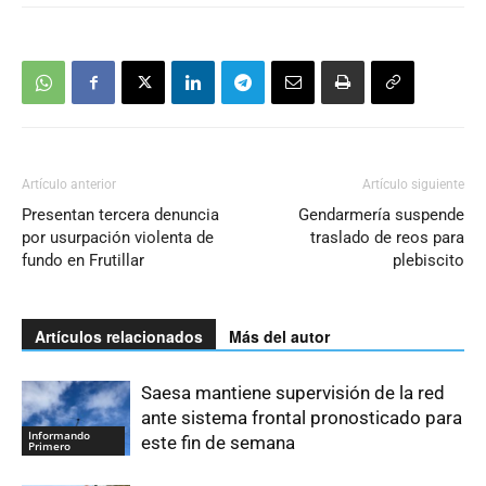
Artículo anterior
Artículo siguiente
Presentan tercera denuncia
Gendarmería suspende
por usurpación violenta de
traslado de reos para
fundo en Frutillar
plebiscito
Artículos relacionados
Más del autor
Saesa mantiene supervisión de la red
ante sistema frontal pronosticado para
Informando
este fin de semana
Primero