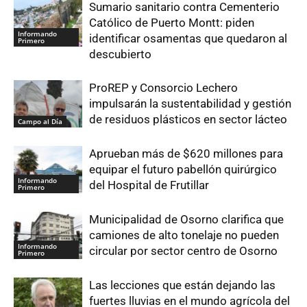
Sumario sanitario contra Cementerio
Católico de Puerto Montt: piden
Informando
identificar osamentas que quedaron al
Primero
descubierto
ProREP y Consorcio Lechero
impulsarán la sustentabilidad y gestión
de residuos plásticos en sector lácteo
Campo al Día
Aprueban más de $620 millones para
equipar el futuro pabellón quirúrgico
Informando
del Hospital de Frutillar
Primero
Municipalidad de Osorno clarifica que
camiones de alto tonelaje no pueden
Informando
circular por sector centro de Osorno
Primero
Las lecciones que están dejando las
fuertes lluvias en el mundo agrícola del