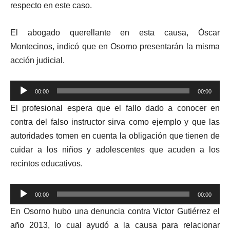
respecto en este caso.
El abogado querellante en esta causa, Óscar
Montecinos, indicó que en Osorno presentarán la misma
acción judicial.
Reproductor
00:00
00:00
de
El profesional espera que el fallo dado a conocer en
audio
contra del falso instructor sirva como ejemplo y que las
autoridades tomen en cuenta la obligación que tienen de
cuidar a los niños y adolescentes que acuden a los
recintos educativos.
Reproductor
00:00
00:00
de
En Osorno hubo una denuncia contra Victor Gutiérrez el
audio
año 2013, lo cual ayudó a la causa para relacionar