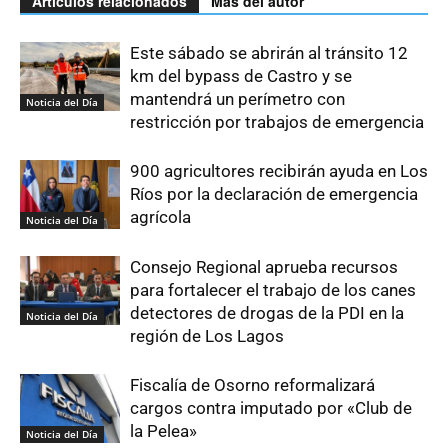
Artículos relacionados
Más del autor
Este sábado se abrirán al tránsito 12
km del bypass de Castro y se
mantendrá un perímetro con
Noticia del Día
restricción por trabajos de emergencia
900 agricultores recibirán ayuda en Los
Ríos por la declaración de emergencia
agrícola
Noticia del Día
Consejo Regional aprueba recursos
para fortalecer el trabajo de los canes
detectores de drogas de la PDI en la
Noticia del Día
región de Los Lagos
Fiscalía de Osorno reformalizará
cargos contra imputado por «Club de
la Pelea»
Noticia del Día