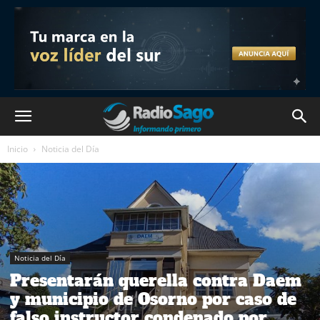
Inicio
Noticia del Día
Noticia del Día
Presentarán querella contra Daem
y municipio de Osorno por caso de
falso instructor condenado por