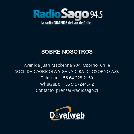
SOBRE NOSOTROS
Avenida Juan Mackenna 904, Osorno, Chile
SOCIEDAD AGRICOLA Y GANADERA DE OSORNO A.G.
Teléfono:
+56 64 223 2160
Whatsapp:
+56 9 57244942
Contacto:
prensa@radiosago.cl