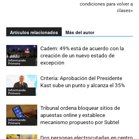
condiciones para volver a
clases»
Artículos relacionados
Más del autor
Cadem: 49% está de acuerdo con la
creación de un nuevo estado de
Informando
excepción
Primero
Criteria: Aprobación del Presidente
Kast sube un punto y alcanza el 35%
Informando
Primero
Tribunal ordena bloquear sitios de
apuestas online y establece
Informando
mecanismo propuesto por Subtel
Primero
Dos personas electrocutadas en centro