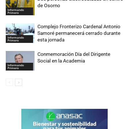
de Osorno
Informando
Primero
Complejo Fronterizo Cardenal Antonio
Samoré permanecerá cerrado durante
Informando
esta jornada
Primero
Conmemoración Día del Dirigente
Social en la Academia
Informando
Primero