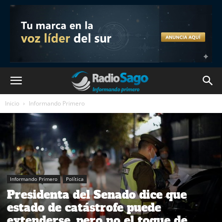
Inicio
Informando Primero
Informando Primero
Política
Presidenta del Senado dice que
estado de catástrofe puede
extenderse, pero no el toque de