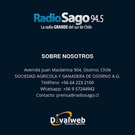
SOBRE NOSOTROS
Avenida Juan Mackenna 904, Osorno, Chile
SOCIEDAD AGRICOLA Y GANADERA DE OSORNO A.G.
Teléfono:
+56 64 223 2160
Whatsapp:
+56 9 57244942
Contacto:
prensa@radiosago.cl