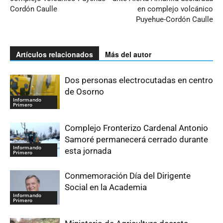
Cordón Caulle
en complejo volcánico
Puyehue-Cordón Caulle
Artículos relacionados
Más del autor
Dos personas electrocutadas en centro
de Osorno
Informando
Primero
Complejo Fronterizo Cardenal Antonio
Samoré permanecerá cerrado durante
Informando
esta jornada
Primero
Conmemoración Día del Dirigente
Social en la Academia
Informando
Primero