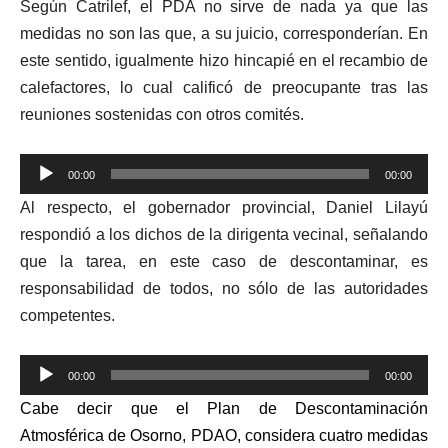
Según Catrilef, el PDA no sirve de nada ya que las
medidas no son las que, a su juicio, corresponderían. En
este sentido, igualmente hizo hincapié en el recambio de
calefactores, lo cual calificó de preocupante tras las
reuniones sostenidas con otros comités.
Reproductor
00:00
00:00
de
Al respecto, el gobernador provincial, Daniel Lilayú
audio
respondió a los dichos de la dirigenta vecinal, señalando
que la tarea, en este caso de descontaminar, es
responsabilidad de todos, no sólo de las autoridades
competentes.
Reproductor
00:00
00:00
de
Cabe decir que el Plan de Descontaminación
audio
Atmosférica de Osorno, PDAO,
considera cuatro medidas