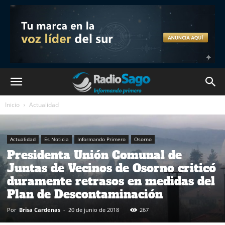
Inicio
Actualidad
Actualidad
Es Noticia
Informando Primero
Osorno
Presidenta Unión Comunal de
Juntas de Vecinos de Osorno criticó
duramente retrasos en medidas del
Plan de Descontaminación
Por
Brisa Cardenas
-
20 de junio de 2018
267