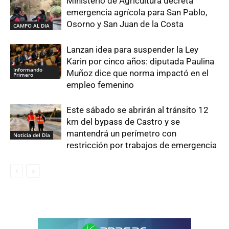
Ministerio de Agricultura decreta
emergencia agrícola para San Pablo,
Osorno y San Juan de la Costa
CAMPO AL DIA
Lanzan idea para suspender la Ley
Karin por cinco años: diputada Paulina
Informando
Muñoz dice que norma impactó en el
Primero
empleo femenino
Este sábado se abrirán al tránsito 12
km del bypass de Castro y se
mantendrá un perímetro con
Noticia del Día
restricción por trabajos de emergencia