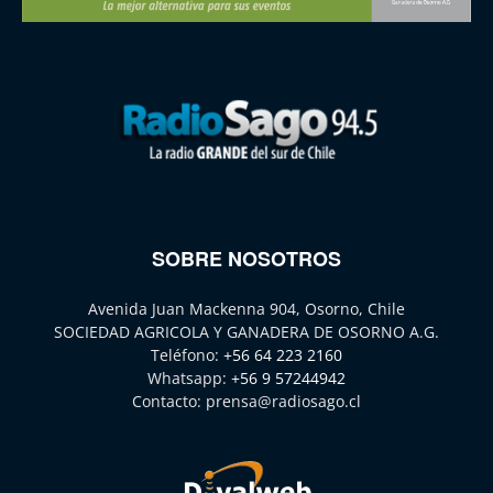
SOBRE NOSOTROS
Avenida Juan Mackenna 904, Osorno, Chile
SOCIEDAD AGRICOLA Y GANADERA DE OSORNO A.G.
Teléfono:
+56 64 223 2160
Whatsapp:
+56 9 57244942
Contacto:
prensa@radiosago.cl