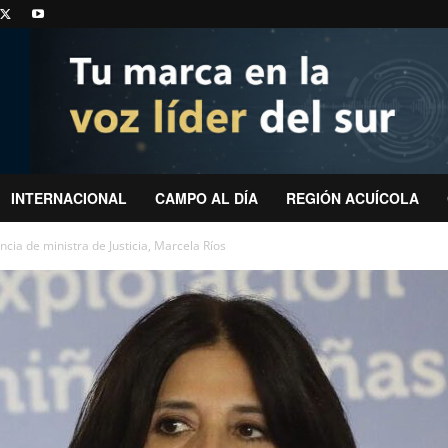
INTERNACIONAL
CAMPO AL DÍA
REGIÓN ACUÍCOLA
cia de ministra de Justicia, Marcela Ríos