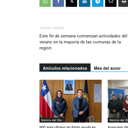
Artículo anterior
Este fin de semana comienzan actividades del
verano en la mayoría de las comunas de la
región
Artículos relacionados
Más del autor
Noticia del Día
Noticia del D
900 agricultores recibirán ayuda en
Asesores IN