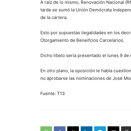
A raíz de lo mismo, Renovación Nacional (RN
tarde se sumó la Unión Demócrata Independi
de la cartera.
Esto por supuestas ilegalidades en los decr
Otorgamiento de Beneifcios Carcelarios.
Dicho libelo sería presentado el lunes 9 de
En otro plano, la oposición le había cuestiona
no aprobarse las nominaciones de José Mor
Fuente: T13