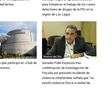
dad láctea
para fortalecer el trabajo de los canes
detectores de drogas de la PDI en la
región de Los Lagos
ía
Noticia del Día
n que participó en «Club de
Senador Fidel Espinoza tras
Osorno»
confirmación de investigación de
Fiscalía por presunto incidente de
violencia intrafamiliar señala que “no
existió violencia física ni verbal de...