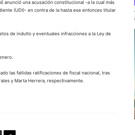
) anunció una acusación constitucional -a la cual más
ente (UDI)- en contra de la hasta ese entonces titular
etos de indulto y eventuales infracciones a la Ley de
 enero.
do las fallidas ratificaciones de fiscal nacional, tras
ales y Marta Herrera, respectivamente.