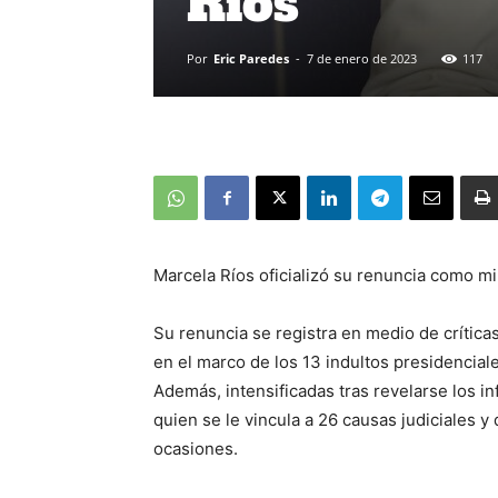
Ríos
Por
Eric Paredes
-
7 de enero de 2023
117
Marcela Ríos oficializó su renuncia como m
Su renuncia se registra en medio de crítica
en el marco de los 13 indultos presidencial
Además, intensificadas tras revelarse los i
quien se le vincula a 26 causas judiciales 
ocasiones.