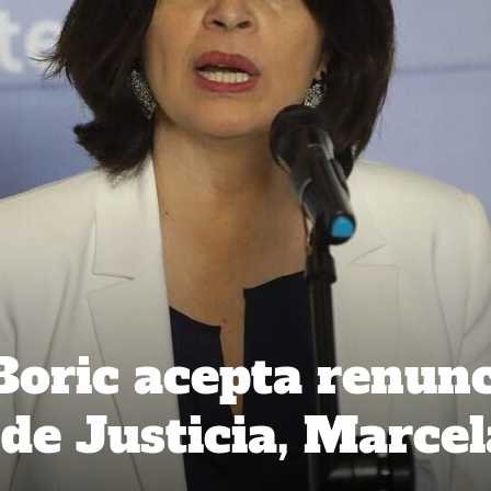
Boric acepta renun
 de Justicia, Marcel