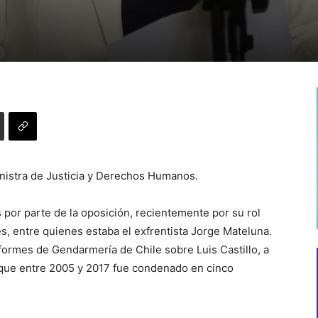
inistra de Justicia y Derechos Humanos.
s por parte de la oposición, recientemente por su rol
es, entre quienes estaba el exfrentista Jorge Mateluna.
nformes de Gendarmería de Chile sobre Luis Castillo, a
y que entre 2005 y 2017 fue condenado en cinco