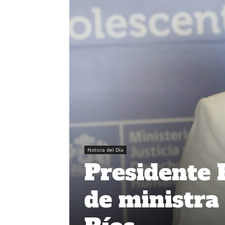
Noticia del Día
Presidente 
de ministra