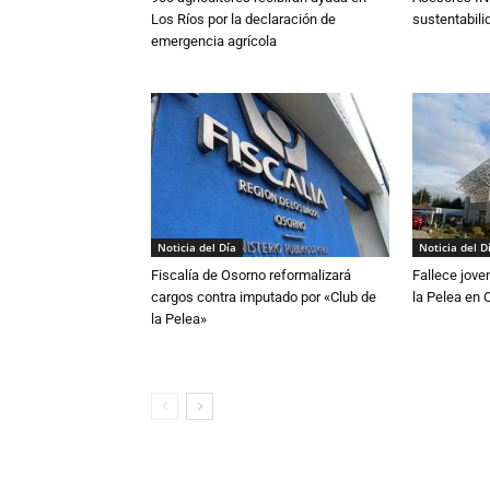
Los Ríos por la declaración de
sustentabili
emergencia agrícola
Noticia del Día
Noticia del D
Fiscalía de Osorno reformalizará
Fallece jove
cargos contra imputado por «Club de
la Pelea en 
la Pelea»