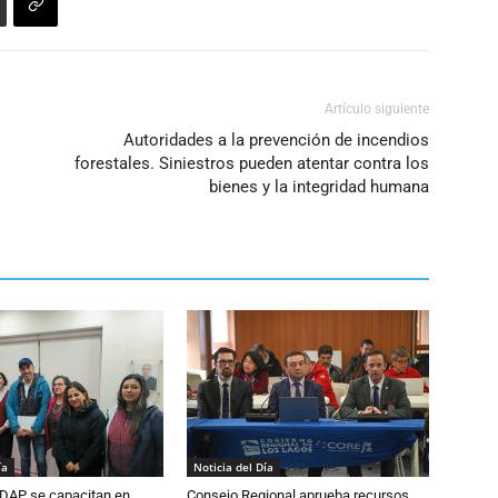
Artículo siguiente
Autoridades a la prevención de incendios
forestales. Siniestros pueden atentar contra los
bienes y la integridad humana
ía
Noticia del Día
DAP se capacitan en
Consejo Regional aprueba recursos