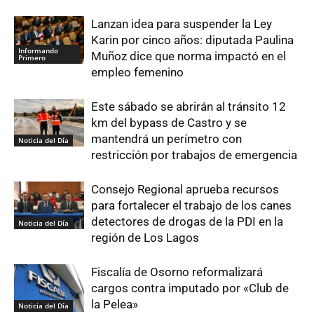
Lanzan idea para suspender la Ley
Karin por cinco años: diputada Paulina
Informando
Muñoz dice que norma impactó en el
Primero
empleo femenino
Este sábado se abrirán al tránsito 12
km del bypass de Castro y se
mantendrá un perímetro con
Noticia del Día
restricción por trabajos de emergencia
Consejo Regional aprueba recursos
para fortalecer el trabajo de los canes
detectores de drogas de la PDI en la
Noticia del Día
región de Los Lagos
Fiscalía de Osorno reformalizará
cargos contra imputado por «Club de
la Pelea»
Noticia del Día