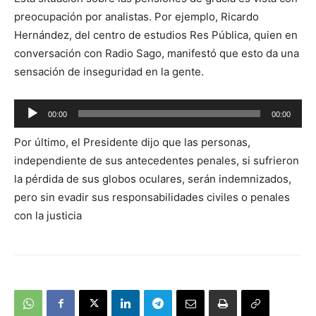
audio
preocupación por analistas. Por ejemplo, Ricardo
Hernández, del centro de estudios Res Pública, quien en
conversación con Radio Sago, manifestó que esto da una
sensación de inseguridad en la gente.
Reproductor
00:00
00:00
de
Por último, el Presidente dijo que las personas,
audio
independiente de sus antecedentes penales, si sufrieron
la pérdida de sus globos oculares, serán indemnizados,
pero sin evadir sus responsabilidades civiles o penales
con la justicia