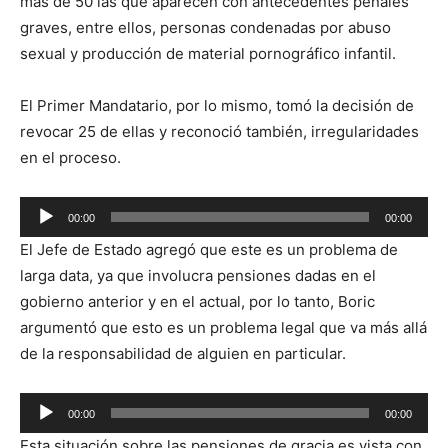
más de 50 las que aparecen con antecedentes penales
graves, entre ellos, personas condenadas por abuso
sexual y producción de material pornográfico infantil.
El Primer Mandatario, por lo mismo, tomó la decisión de
revocar 25 de ellas y reconoció también, irregularidades
en el proceso.
Reproductor
00:00
00:00
de
El Jefe de Estado agregó que este es un problema de
audio
larga data, ya que involucra pensiones dadas en el
gobierno anterior y en el actual, por lo tanto, Boric
argumentó que esto es un problema legal que va más allá
de la responsabilidad de alguien en particular.
Reproductor
00:00
00:00
de
Esta situación sobre las pensiones de gracia es vista con