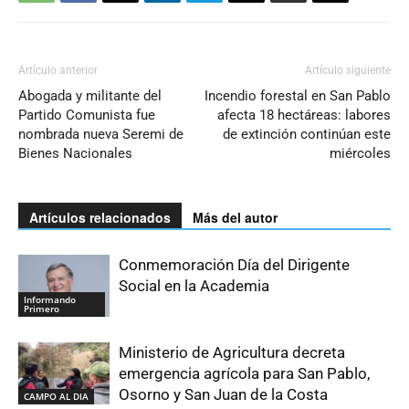
Artículo anterior
Artículo siguiente
Abogada y militante del
Incendio forestal en San Pablo
Partido Comunista fue
afecta 18 hectáreas: labores
nombrada nueva Seremi de
de extinción continúan este
Bienes Nacionales
miércoles
Artículos relacionados
Más del autor
Conmemoración Día del Dirigente
Social en la Academia
Informando
Primero
Ministerio de Agricultura decreta
emergencia agrícola para San Pablo,
Osorno y San Juan de la Costa
CAMPO AL DIA