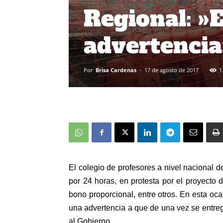
Regional: »
advertencia
Por
Brisa Cardenas
-
17 de agosto de 2017
1
El colegio de profesores a nivel nacional de
por 24 horas, en protesta por el proyecto 
bono proporcional, entre otros.
En esta oca
una advertencia a que de una vez se entr
al Gobierno.