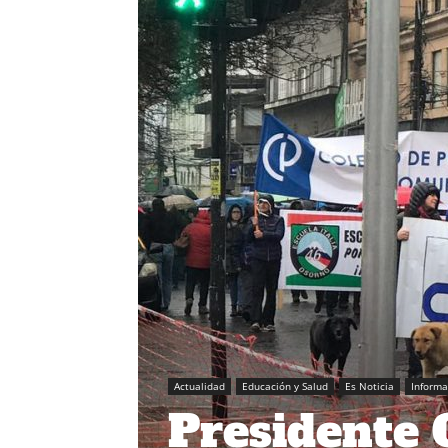
Actualidad
Educación y Salud
Es Noticia
Inform
Presidente 