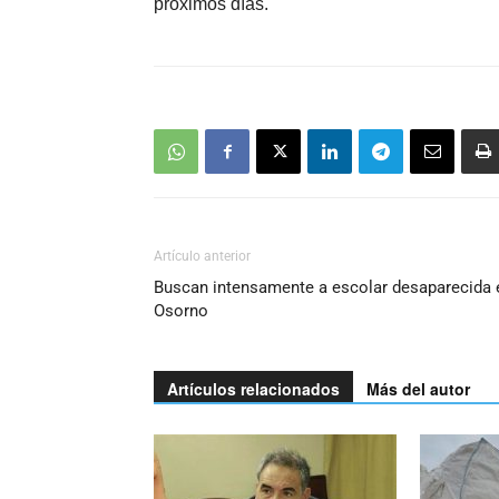
próximos días.
Artículo anterior
Buscan intensamente a escolar desaparecida 
Osorno
Artículos relacionados
Más del autor