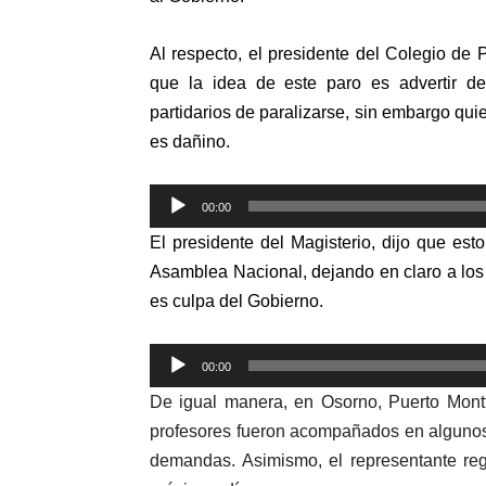
Al respecto, el presidente del Colegio de
que la idea de este paro es advertir d
partidarios de paralizarse, sin embargo qu
es dañino.
Reproductor
00:00
de
El presidente del Magisterio, dijo que es
audio
Asamblea Nacional, dejando en claro a lo
es culpa del Gobierno.
Reproductor
00:00
de
De igual manera, en Osorno, Puerto Montt
audio
profesores fueron acompañados en algunos
demandas. Asimismo, el representante re