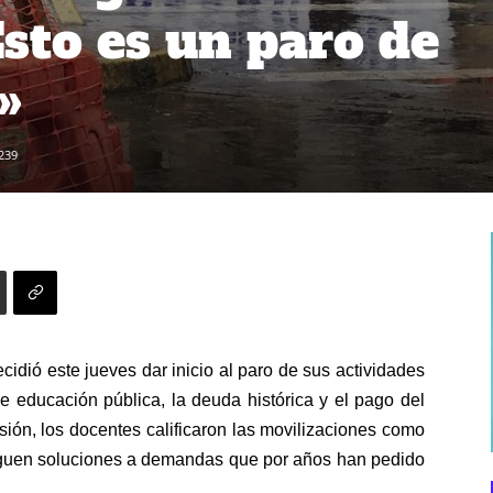
Esto es un paro de
»
239
cidió este jueves dar inicio al paro de sus actividades
de educación pública, la deuda histórica y el pago del
sión, los docentes calificaron las movilizaciones como
eguen soluciones a demandas que por años han pedido