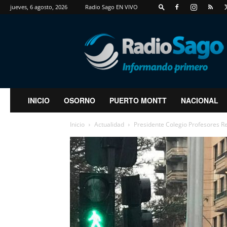
jueves, 6 agosto, 2026
Radio Sago EN VIVO
RadioSago
INICIO
OSORNO
PUERTO MONTT
NACIONAL
Inicio
Actualidad
Presidente Colegio Profesores Re