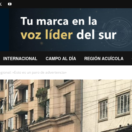
INTERNACIONAL
CAMPO AL DÍA
REGIÓN ACUÍCOLA
gional: »Esto es un paro de advertencia»