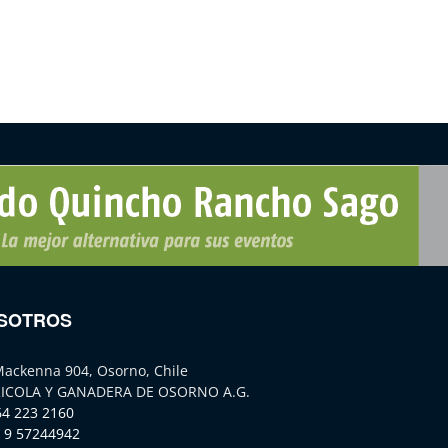
SOTROS
Mackenna 904, Osorno, Chile
ICOLA Y GANADERA DE OSORNO A.G.
64 223 2160
 9 57244942