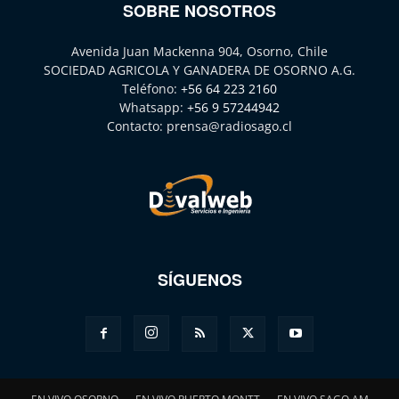
SOBRE NOSOTROS
Avenida Juan Mackenna 904, Osorno, Chile
SOCIEDAD AGRICOLA Y GANADERA DE OSORNO A.G.
Teléfono:
+56 64 223 2160
Whatsapp:
+56 9 57244942
Contacto:
prensa@radiosago.cl
SÍGUENOS