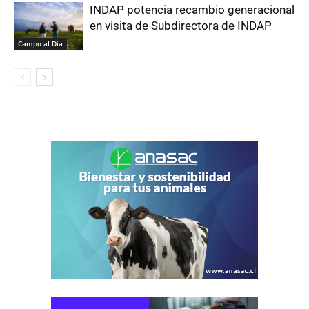
INDAP potencia recambio generacional
en visita de Subdirectora de INDAP
Campo al Día