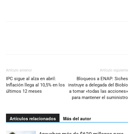
Artículo anterior
Artículo siguiente
IPC sigue al alza en abril:
Bloqueos a ENAP: Siches
Inflación llega al 10,5% en los
instruye a delegada del Biobío
últimos 12 meses
a tomar «todas las acciones»
para mantener el suministro
Artículos relacionados
Más del autor
Aprueban más de $620 millones para