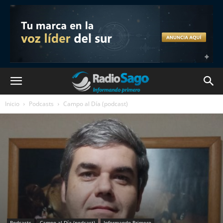
Inicio
Podcasts
Campo al Día (podcast)
Podcasts
Campo al Día (podcast)
Informando Primero