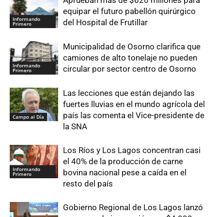
equipar el futuro pabellón quirúrgico
Informando
del Hospital de Frutillar
Primero
Municipalidad de Osorno clarifica que
camiones de alto tonelaje no pueden
Informando
circular por sector centro de Osorno
Primero
Las lecciones que están dejando las
fuertes lluvias en el mundo agrícola del
país las comenta el Vice-presidente de
Campo al Día
la SNA
Los Ríos y Los Lagos concentran casi
el 40% de la producción de carne
Informando
bovina nacional pese a caída en el
Primero
resto del país
Gobierno Regional de Los Lagos lanzó