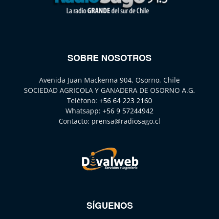
SOBRE NOSOTROS
Avenida Juan Mackenna 904, Osorno, Chile
SOCIEDAD AGRICOLA Y GANADERA DE OSORNO A.G.
Teléfono:
+56 64 223 2160
Whatsapp:
+56 9 57244942
Contacto:
prensa@radiosago.cl
SÍGUENOS