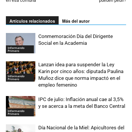
en esa comuna
pueden pedir?
Artículos relacionados
Más del autor
Conmemoración Día del Dirigente
Social en la Academia
Informando
Primero
Lanzan idea para suspender la Ley
Karin por cinco años: diputada Paulina
Informando
Muñoz dice que norma impactó en el
Primero
empleo femenino
IPC de julio: Inflación anual cae al 3,5%
y se acerca a la meta del Banco Central
Informando
Primero
Día Nacional de la Miel: Apicultores del