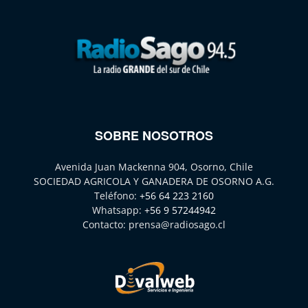
SOBRE NOSOTROS
Avenida Juan Mackenna 904, Osorno, Chile
SOCIEDAD AGRICOLA Y GANADERA DE OSORNO A.G.
Teléfono:
+56 64 223 2160
Whatsapp:
+56 9 57244942
Contacto:
prensa@radiosago.cl