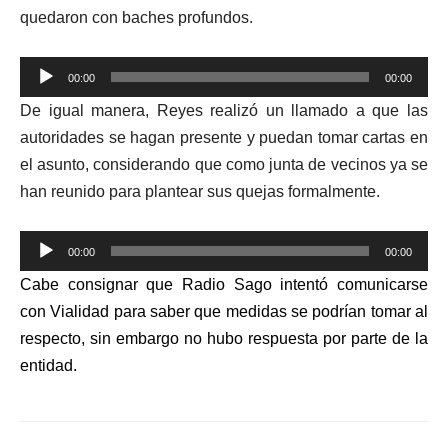
quedaron con baches profundos.
Reproductor
00:00
00:00
de
De igual manera, Reyes realizó un llamado a que las
audio
autoridades se hagan presente y puedan tomar cartas en
el asunto, considerando que como junta de vecinos ya se
han reunido para plantear sus quejas formalmente.
Reproductor
00:00
00:00
de
Cabe consignar que Radio Sago intentó comunicarse
audio
con Vialidad para saber que medidas se podrían tomar al
respecto, sin embargo no hubo respuesta por parte de la
entidad.