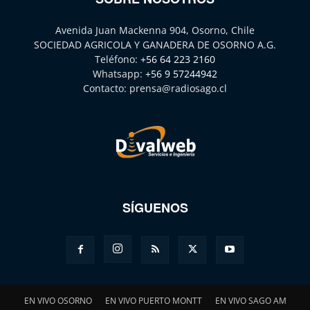
Avenida Juan Mackenna 904, Osorno, Chile
SOCIEDAD AGRICOLA Y GANADERA DE OSORNO A.G.
Teléfono:
+56 64 223 2160
Whatsapp:
+56 9 57244942
Contacto:
prensa@radiosago.cl
SÍGUENOS
EN VIVO OSORNO
EN VIVO PUERTO MONTT
EN VIVO SAGO AM