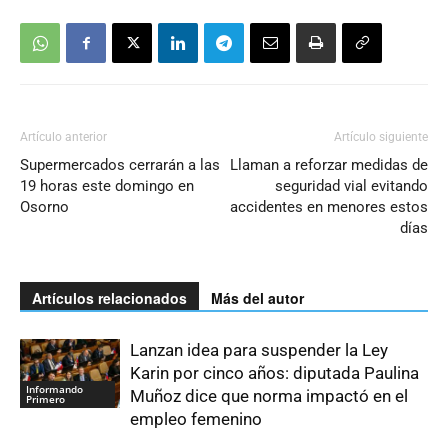
Artículo anterior
Artículo siguiente
Supermercados cerrarán a las
Llaman a reforzar medidas de
19 horas este domingo en
seguridad vial evitando
Osorno
accidentes en menores estos
días
Artículos relacionados
Más del autor
Lanzan idea para suspender la Ley
Karin por cinco años: diputada Paulina
Informando
Muñoz dice que norma impactó en el
Primero
empleo femenino