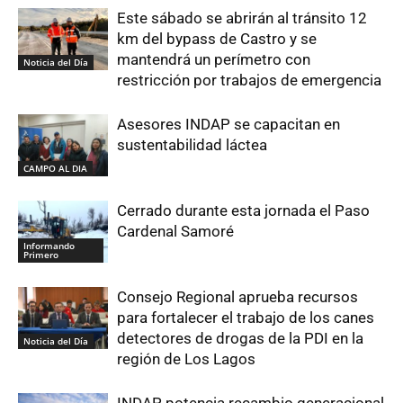
Este sábado se abrirán al tránsito 12
km del bypass de Castro y se
mantendrá un perímetro con
Noticia del Día
restricción por trabajos de emergencia
Asesores INDAP se capacitan en
sustentabilidad láctea
CAMPO AL DIA
Cerrado durante esta jornada el Paso
Cardenal Samoré
Informando
Primero
Consejo Regional aprueba recursos
para fortalecer el trabajo de los canes
detectores de drogas de la PDI en la
Noticia del Día
región de Los Lagos