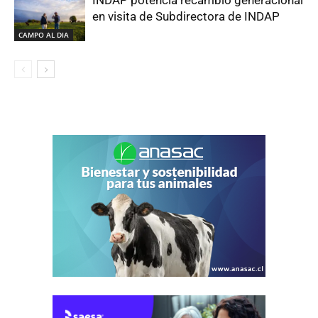
INDAP potencia recambio generacional
en visita de Subdirectora de INDAP
CAMPO AL DIA