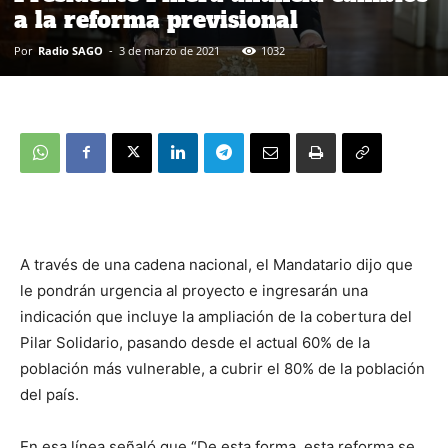
a la reforma previsional
Por
Radio SAGO
-
3 de marzo de 2021
1032
A través de una cadena nacional, el Mandatario dijo que
le pondrán urgencia al proyecto e ingresarán una
indicación que incluye la ampliación de la cobertura del
Pilar Solidario, pasando desde el actual 60% de la
población más vulnerable, a cubrir el 80% de la población
del país.
En esa línea señaló que “De esta forma, esta reforma se