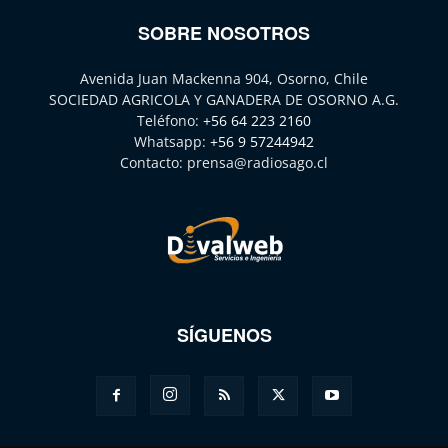
SOBRE NOSOTROS
Avenida Juan Mackenna 904, Osorno, Chile
SOCIEDAD AGRICOLA Y GANADERA DE OSORNO A.G.
Teléfono:
+56 64 223 2160
Whatsapp:
+56 9 57244942
Contacto:
prensa@radiosago.cl
SÍGUENOS