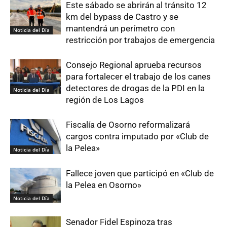
Este sábado se abrirán al tránsito 12
km del bypass de Castro y se
mantendrá un perímetro con
Noticia del Día
restricción por trabajos de emergencia
Consejo Regional aprueba recursos
para fortalecer el trabajo de los canes
detectores de drogas de la PDI en la
Noticia del Día
región de Los Lagos
Fiscalía de Osorno reformalizará
cargos contra imputado por «Club de
la Pelea»
Noticia del Día
Fallece joven que participó en «Club de
la Pelea en Osorno»
Noticia del Día
Senador Fidel Espinoza tras