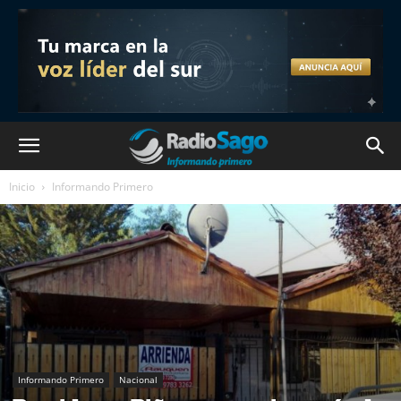
Inicio
Informando Primero
Informando Primero
Nacional