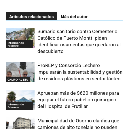
Artículos relacionados
Más del autor
Sumario sanitario contra Cementerio
Católico de Puerto Montt: piden
Informando
identificar osamentas que quedaron al
Primero
descubierto
ProREP y Consorcio Lechero
impulsarán la sustentabilidad y gestión
de residuos plásticos en sector lácteo
CAMPO AL DIA
Aprueban más de $620 millones para
equipar el futuro pabellón quirúrgico
Informando
del Hospital de Frutillar
Primero
Municipalidad de Osorno clarifica que
camiones de alto tonelaje no pueden