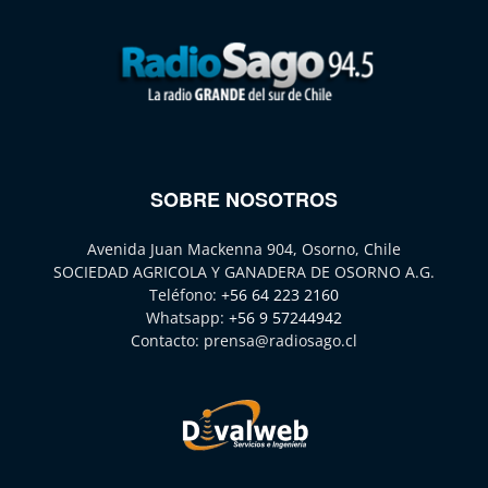
SOBRE NOSOTROS
Avenida Juan Mackenna 904, Osorno, Chile
SOCIEDAD AGRICOLA Y GANADERA DE OSORNO A.G.
Teléfono:
+56 64 223 2160
Whatsapp:
+56 9 57244942
Contacto:
prensa@radiosago.cl