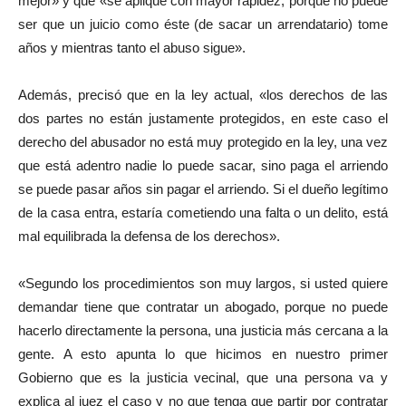
mejor» y que «se aplique con mayor rapidez, porque no puede
ser que un juicio como éste (de sacar un arrendatario) tome
años y mientras tanto el abuso sigue».
Además, precisó que en la ley actual, «los derechos de las
dos partes no están justamente protegidos, en este caso el
derecho del abusador no está muy protegido en la ley, una vez
que está adentro nadie lo puede sacar, sino paga el arriendo
se puede pasar años sin pagar el arriendo. Si el dueño legítimo
de la casa entra, estaría cometiendo una falta o un delito, está
mal equilibrada la defensa de los derechos».
«Segundo los procedimientos son muy largos, si usted quiere
demandar tiene que contratar un abogado, porque no puede
hacerlo directamente la persona, una justicia más cercana a la
gente. A esto apunta lo que hicimos en nuestro primer
Gobierno que es la justicia vecinal, que una persona va y
explica al juez el caso y no que tenga que partir por contratar