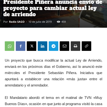
Presidente Piñera anuncia envío de
proyecto para cambiar actual ley
de arriendo
Por
Radio SAGO
-
10 de julio de 2019
459
Un proyecto que busca modificar la actual Ley de Arriendo,
enviará en los próximos días el Gobierno, así lo anunció este
miércoles el Presidente Sebastián Piñera. Iniciativa que
apuntará a establecer una relación «más justa» entre el
arrendatario y el arrendador.
El Mandatario abordó el tema en el matinal de TVN «Muy
Buenos Días», ocasión en que junto al programa visitó la casa