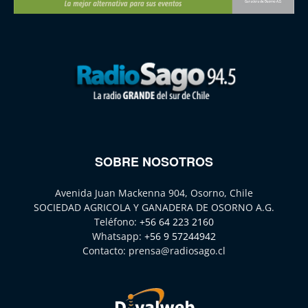
SOBRE NOSOTROS
Avenida Juan Mackenna 904, Osorno, Chile
SOCIEDAD AGRICOLA Y GANADERA DE OSORNO A.G.
Teléfono:
+56 64 223 2160
Whatsapp:
+56 9 57244942
Contacto:
prensa@radiosago.cl