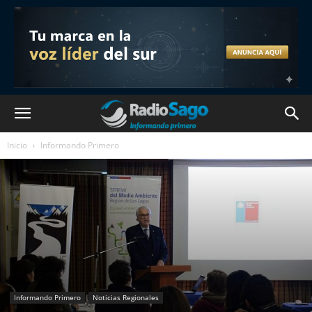
Inicio
Informando Primero
Informando Primero
Noticias Regionales