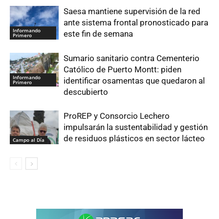
Saesa mantiene supervisión de la red
ante sistema frontal pronosticado para
Informando
este fin de semana
Primero
Sumario sanitario contra Cementerio
Católico de Puerto Montt: piden
Informando
identificar osamentas que quedaron al
Primero
descubierto
ProREP y Consorcio Lechero
impulsarán la sustentabilidad y gestión
de residuos plásticos en sector lácteo
Campo al Día