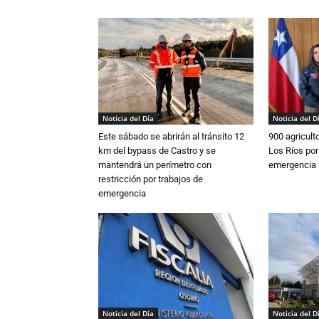
Noticia del Día
Noticia del D
Este sábado se abrirán al tránsito 12
900 agricult
km del bypass de Castro y se
Los Ríos por
mantendrá un perímetro con
emergencia 
restricción por trabajos de
emergencia
Noticia del Día
Noticia del D