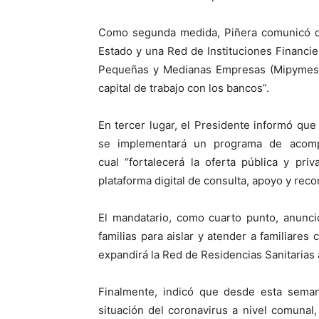
Como segunda medida, Piñera comunicó qu
Estado y una Red de Instituciones Financie
Pequeñas y Medianas Empresas (Mipymes) q
capital de trabajo con los bancos”.
En tercer lugar, el Presidente informó que
se implementará un programa de acomp
cual “fortalecerá la oferta pública y pr
plataforma digital de consulta, apoyo y rec
El mandatario, como cuarto punto, anunci
familias para aislar y atender a familiares
expandirá la Red de Residencias Sanitarias a
Finalmente, indicó que desde esta sema
situación del coronavirus a nivel comunal