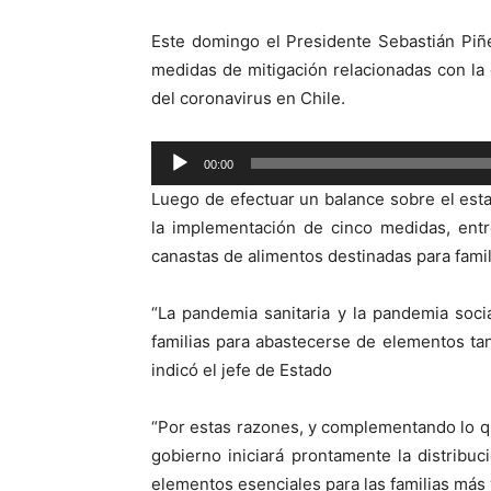
Este domingo el Presidente Sebastián Piñ
medidas de mitigación relacionadas con la 
del coronavirus en Chile.
00:00
Reproductor
Luego de efectuar un balance sobre el est
de
la implementación de cinco medidas, entr
audio
canastas de alimentos destinadas para famil
“La pandemia sanitaria y la pandemia soci
familias para abastecerse de elementos ta
indicó el jefe de Estado
“Por estas razones, y complementando lo que
gobierno iniciará prontamente la distribu
elementos esenciales para las familias más 