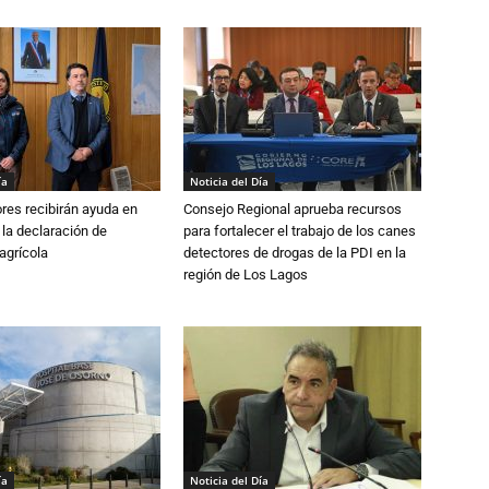
ía
Noticia del Día
ores recibirán ayuda en
Consejo Regional aprueba recursos
 la declaración de
para fortalecer el trabajo de los canes
agrícola
detectores de drogas de la PDI en la
región de Los Lagos
ía
Noticia del Día