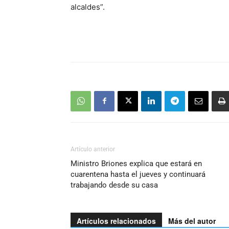
alcaldes”.
Artículo anterior
Ministro Briones explica que estará en
cuarentena hasta el jueves y continuará
trabajando desde su casa
Artículos relacionados
Más del autor