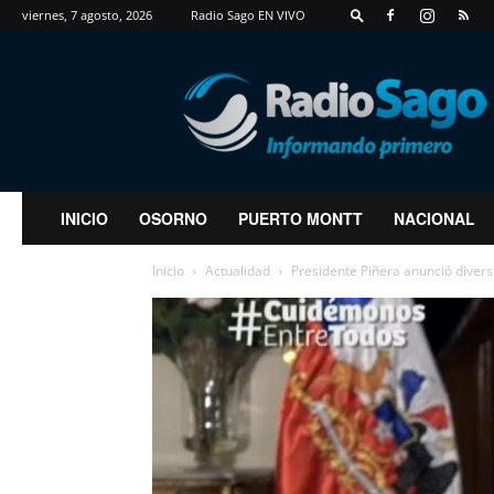
viernes, 7 agosto, 2026
Radio Sago EN VIVO
RadioSago
INICIO
OSORNO
PUERTO MONTT
NACIONAL
Inicio
Actualidad
Presidente Piñera anunció divers