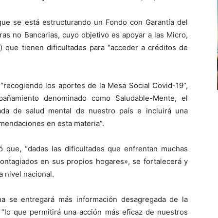
e se está estructurando un Fondo con Garantía del
ras no Bancarias, cuyo objetivo es apoyar a las Micro,
ue tienen dificultades para “acceder a créditos de
 “recogiendo los aportes de la Mesa Social Covid-19”,
añamiento denominado como Saludable-Mente, el
ivada de salud mental de nuestro país e incluirá una
omendaciones en esta materia”.
ó que, “dadas las dificultades que enfrentan muchas
 contagiados en sus propios hogares», se fortalecerá y
 nivel nacional.
na se entregará más información desagregada de la
, “lo que permitirá una acción más eficaz de nuestros