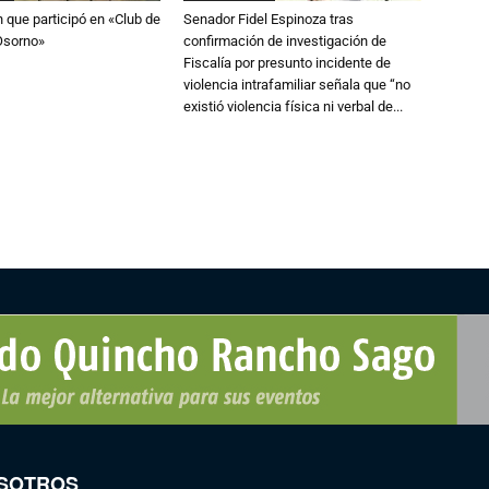
n que participó en «Club de
Senador Fidel Espinoza tras
Osorno»
confirmación de investigación de
Fiscalía por presunto incidente de
violencia intrafamiliar señala que “no
existió violencia física ni verbal de...
SOTROS