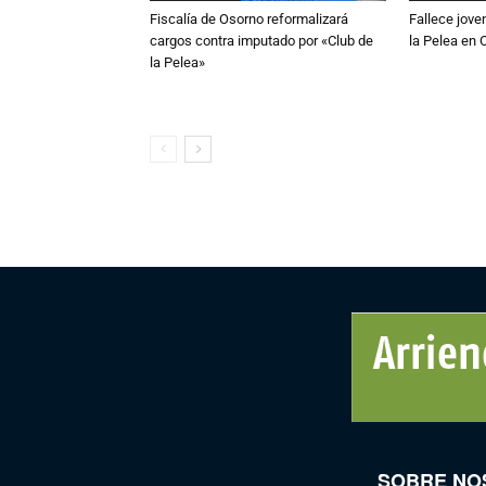
Fiscalía de Osorno reformalizará
Fallece jove
cargos contra imputado por «Club de
la Pelea en 
la Pelea»
SOBRE NO