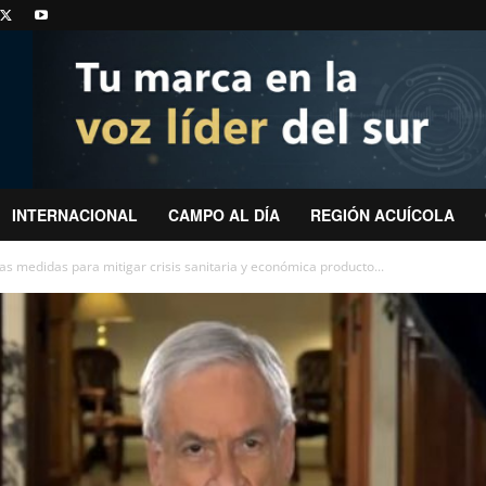
INTERNACIONAL
CAMPO AL DÍA
REGIÓN ACUÍCOLA
as medidas para mitigar crisis sanitaria y económica producto...